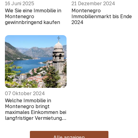
16 Juni 2025
21 Dezember 2024
Wie Sie eine Immobilie in
Montenegro
Montenegro
Immobilienmarkt bis Ende
gewinnbringend kaufen
2024
07 Oktober 2024
Welche Immobilie in
Montenegro bringt
maximales Einkommen bei
langfristiger Vermietung
(Ausländer schauen nicht
hin)
Alle anzeigen