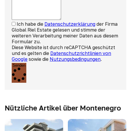
Ich habe die
Datenschutzerklärung
der Firma
Global Riel Estate gelesen und stimme der
weiteren Verarbeitung meiner Daten aus diesem
Formular zu.
Diese Website ist durch reCAPTCHA geschützt
und es gelten die
Datenschutzrichtlinien von
Google
sowie die
Nutzungsbedingungen
.
Senden
Nützliche Artikel über Montenegro