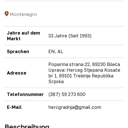
Montenegro
Jahre auf dem
33 Jahre (Seit 1993)
Markt
Sprachen
EN, AL
Poparina strana 22, 89230 Bileća
Uprava: Herceg Stjepana Kosače
Adresse
br 1, 89101 Trebinje Republika
Srpska
Telefonnummer
(387) 59 273 600
E-Mail
hercgradnja@gmail.com
Beschreibung