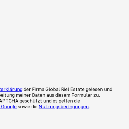
erklärung
der Firma Global Riel Estate gelesen und
beitung meiner Daten aus diesem Formular zu.
CAPTCHA geschützt und es gelten die
n Google
sowie die
Nutzungsbedingungen
.