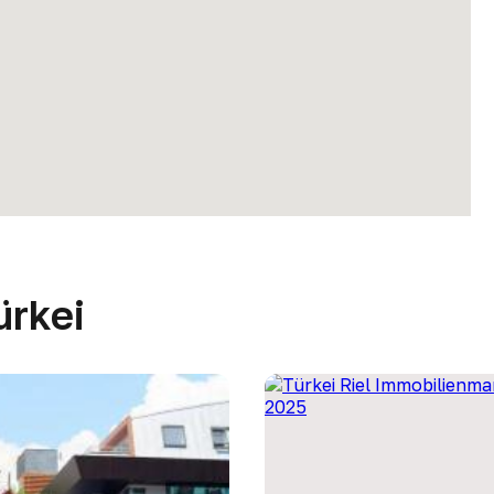
ürkei