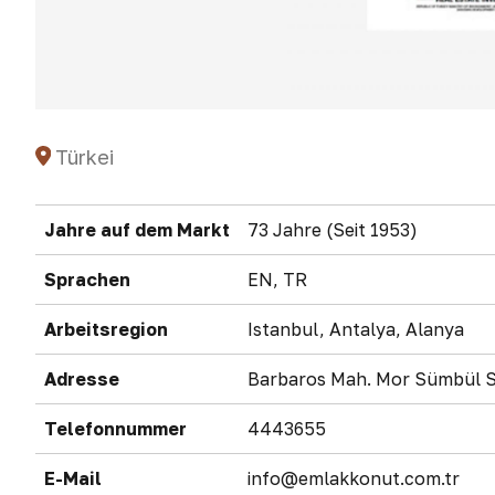
Türkei
Jahre auf dem Markt
73 Jahre (Seit 1953)
Sprachen
EN, TR
Arbeitsregion
Istanbul, Antalya, Alanya
Adresse
Barbaros Mah. Mor Sümbül 
Telefonnummer
4443655
E-Mail
info@emlakkonut.com.tr