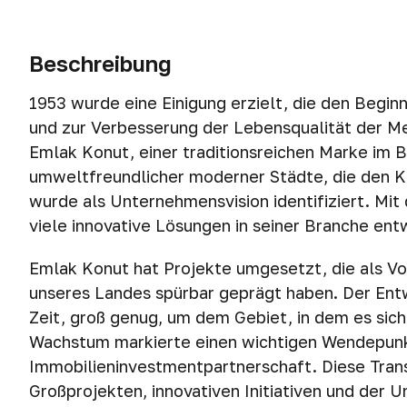
Beschreibung
1953 wurde eine Einigung erzielt, die den Begi
und zur Verbesserung der Lebensqualität der M
Emlak Konut, einer traditionsreichen Marke im 
umweltfreundlicher moderner Städte, die den 
wurde als Unternehmensvision identifiziert. Mi
viele innovative Lösungen in seiner Branche ent
Emlak Konut hat Projekte umgesetzt, die als Vo
unseres Landes spürbar geprägt haben. Der Entw
Zeit, groß genug, um dem Gebiet, in dem es sic
Wachstum markierte einen wichtigen Wendepunk
Immobilieninvestmentpartnerschaft. Diese Tran
Großprojekten, innovativen Initiativen und der