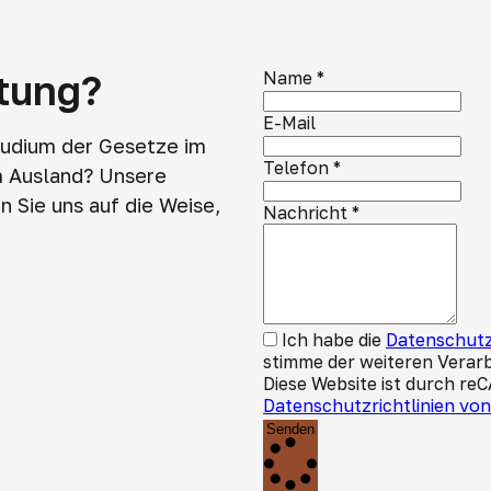
atung?
Name
*
E-Mail
tudium der Gesetze im
Telefon
*
m Ausland? Unsere
 Sie uns auf die Weise,
Nachricht
*
Ich habe die
Datenschutz
stimme der weiteren Verar
Diese Website ist durch re
Datenschutzrichtlinien vo
Senden