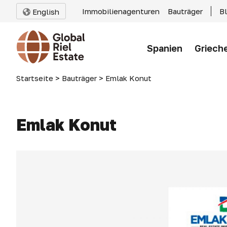
Immobilienagenturen
Bauträger
B
English
Spanien
Griech
Startseite
>
Bauträger
>
Emlak Konut
Emlak Konut