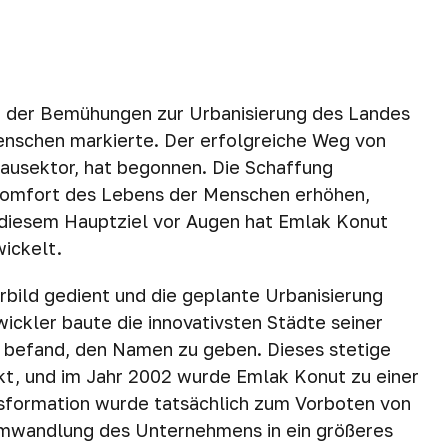
nn der Bemühungen zur Urbanisierung des Landes
enschen markierte. Der erfolgreiche Weg von
Bausektor, hat begonnen. Die Schaffung
Komfort des Lebens der Menschen erhöhen,
t diesem Hauptziel vor Augen hat Emlak Konut
wickelt.
rbild gedient und die geplante Urbanisierung
ickler baute die innovativsten Städte seiner
h befand, den Namen zu geben. Dieses stetige
t, und im Jahr 2002 wurde Emlak Konut zu einer
sformation wurde tatsächlich zum Vorboten von
 Umwandlung des Unternehmens in ein größeres