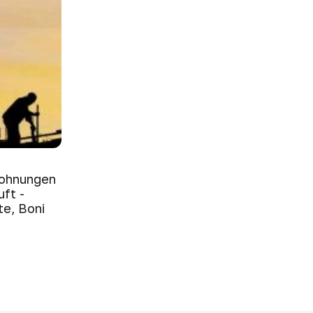
Wohnungen
ft -
e, Boni