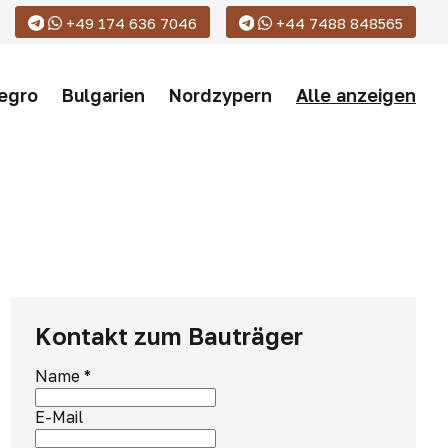
+49 174 636 7046
+44 7488 848565
egro
Bulgarien
Nordzypern
Alle anzeigen
Kontakt zum Bauträger
Name
*
E-Mail