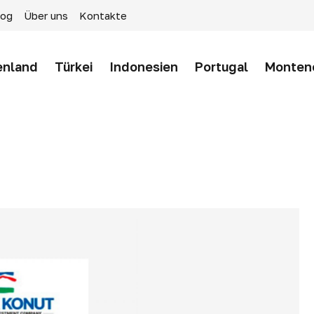
log
Über uns
Kontakte
enland
Türkei
Indonesien
Portugal
Monten