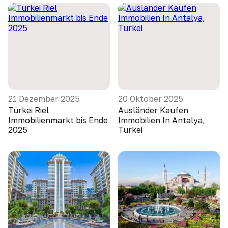
21 Dezember 2025
20 Oktober 2025
Türkei Riel
Ausländer Kaufen
Immobilienmarkt bis Ende
Immobilien In Antalya,
2025
Türkei