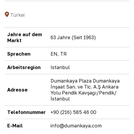
Türkei
Jahre auf dem
63 Jahre (Seit 1963)
Markt
Sprachen
EN, TR
Arbeitsregion
Istanbul
Dumankaya Plaza Dumankaya
İnşaat San. ve Tic. A.Ş Ankara
Adresse
Yolu Pendik Kavşağı/Pendik/
İstanbul
Telefonnummer
+90 (216) 585 46 00 ‎
E-Mail
info@dumankaya.com