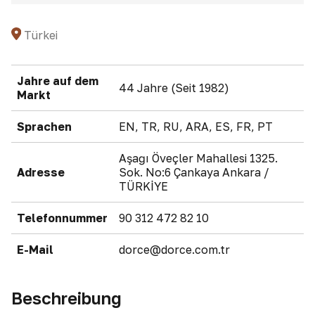
Türkei
Jahre auf dem
44 Jahre (Seit 1982)
Markt
Sprachen
EN, TR, RU, ARA, ES, FR, PT
Aşağı Öveçler Mahallesi 1325.
Adresse
Sok. No:6 Çankaya Ankara /
TÜRKİYE
Telefonnummer
90 312 472 82 10
E-Mail
dorce@dorce.com.tr
Beschreibung