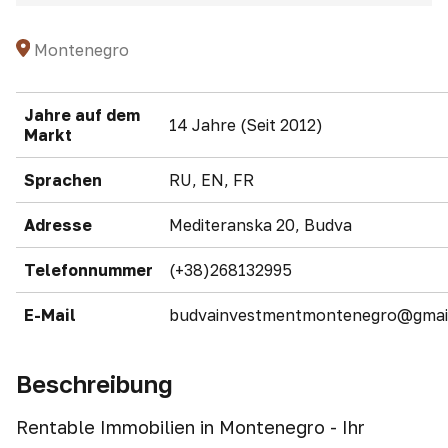
Montenegro
Jahre auf dem
14 Jahre (Seit 2012)
Markt
Sprachen
RU, EN, FR
Adresse
Mediteranska 20, Budva
Telefonnummer
(+38)268132995
E-Mail
budvainvestmentmontenegro@gmai
Beschreibung
Rentable Immobilien in Montenegro - Ihr