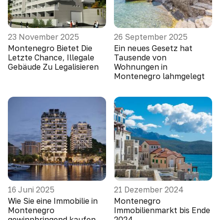
23 November 2025
26 September 2025
Montenegro Bietet Die
Ein neues Gesetz hat
Letzte Chance, Illegale
Tausende von
Gebäude Zu Legalisieren
Wohnungen in
Montenegro lahmgelegt
16 Juni 2025
21 Dezember 2024
Wie Sie eine Immobilie in
Montenegro
Montenegro
Immobilienmarkt bis Ende
gewinnbringend kaufen
2024