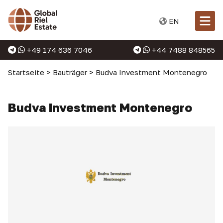
EN
+49 174 636 7046
+44 7488 848565
Startseite
>
Bauträger
>
Budva Investment Montenegro
Budva Investment Montenegro