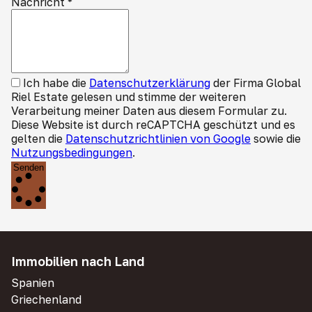
Nachricht
*
Ich habe die
Datenschutzerklärung
der Firma Global
Riel Estate gelesen und stimme der weiteren
Verarbeitung meiner Daten aus diesem Formular zu.
Diese Website ist durch reCAPTCHA geschützt und es
gelten die
Datenschutzrichtlinien von Google
sowie die
Nutzungsbedingungen
.
Senden
Immobilien nach Land
Spanien
Griechenland