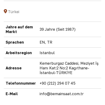
Türkei
Jahre auf dem
39 Jahre (Seit 1987)
Markt
Sprachen
EN, TR
Arbeitsregion
Istanbul
Kemerburgaz Caddesi, Meziyet İş
Adresse
Hanı Kat:2 No:2 Kağıthane-
İstanbul-TÜRKİYE
Telefonnummer
+90 (212) 294 07 45
E-Mail
info@bemainsaat.com.tr