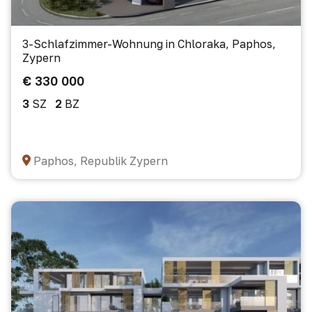
3-Schlafzimmer-Wohnung in Chloraka, Paphos,
Zypern
€ 330 000
3
SZ
2
BZ
Paphos, Republik Zypern