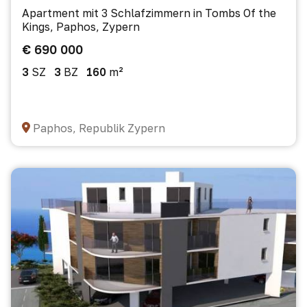
Apartment mit 3 Schlafzimmern in Tombs Of the
Kings, Paphos, Zypern
€ 690 000
3
SZ
3
BZ
160
m²
Paphos, Republik Zypern