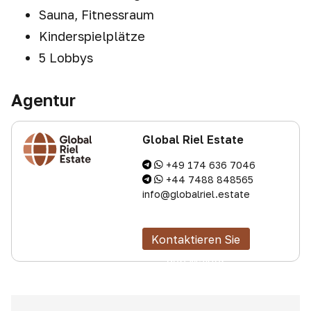
Sauna, Fitnessraum
Kinderspielplätze
5 Lobbys
Agentur
Global Riel Estate
+49 174 636 7046
+44 7488 848565
info@globalriel.estate
Kontaktieren Sie
den Makler