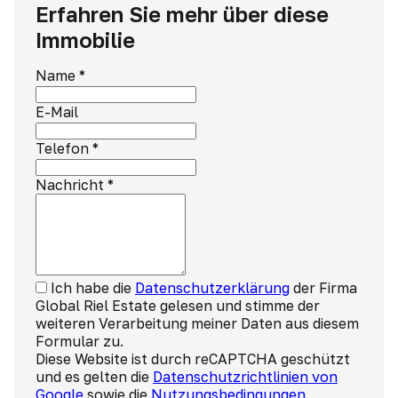
Erfahren Sie mehr über diese
Immobilie
Name
*
E-Mail
Telefon
*
Nachricht
*
Ich habe die
Datenschutzerklärung
der Firma
Global Riel Estate gelesen und stimme der
weiteren Verarbeitung meiner Daten aus diesem
Formular zu.
Diese Website ist durch reCAPTCHA geschützt
und es gelten die
Datenschutzrichtlinien von
Google
sowie die
Nutzungsbedingungen
.