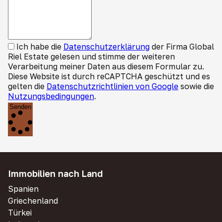
Ich habe die
Datenschutzerklärung
der Firma Global
Riel Estate gelesen und stimme der weiteren
Verarbeitung meiner Daten aus diesem Formular zu.
Diese Website ist durch reCAPTCHA geschützt und es
gelten die
Datenschutzrichtlinien von Google
sowie die
Nutzungsbedingungen
.
Senden
Immobilien nach Land
Spanien
Griechenland
Türkei