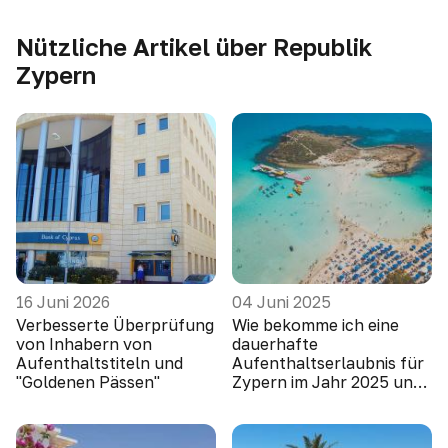
Nützliche Artikel über Republik
Zypern
16 Juni 2026
04 Juni 2025
Verbesserte Überprüfung
Wie bekomme ich eine
von Inhabern von
dauerhafte
Aufenthaltstiteln und
Aufenthaltserlaubnis für
"Goldenen Pässen"
Zypern im Jahr 2025 und
warum es einfach ist,
Wohnungen zu kaufen