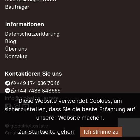
Bauträger
Informationen
Datenschutzerklärung
Blog
Über uns
Kontakte
Kontaktieren Sie uns
+49 174 636 7046
+44 7488 848565
info@globalriel.estate
Diese Website verwendet Cookies, um
sicherzustellen, dass Sie die beste Erfahrung auf
unserer Website machen.
© globalriel.estate
Zur Startseite gehen
Ich stimme zu
Created by
Alidensia