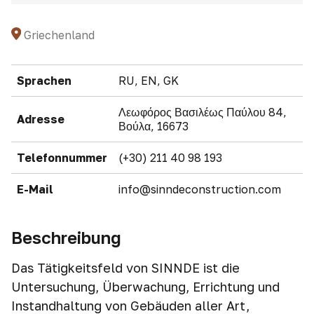
Griechenland
Sprachen
RU, EN, GK
Λεωφόρος Βασιλέως Παύλου 84,
Adresse
Βούλα, 16673
Telefonnummer
(+30) 211 40 98 193
E-Mail
info@sinndeconstruction.com
Beschreibung
Das Tätigkeitsfeld von SINNDE ist die
Untersuchung, Überwachung, Errichtung und
Instandhaltung von Gebäuden aller Art,