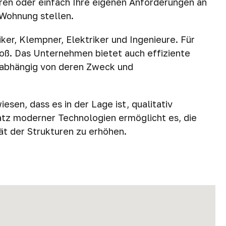
eren oder einfach Ihre eigenen Anforderungen an
 Wohnung stellen.
er, Klempner, Elektriker und Ingenieure. Für
roß. Das Unternehmen bietet auch effiziente
unabhängig von deren Zweck und
esen, dass es in der Lage ist, qualitativ
atz moderner Technologien ermöglicht es, die
ät der Strukturen zu erhöhen.