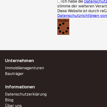
Ich habe die
Datenschutz
stimme der weiteren Verar
Diese Website ist durch re
Datenschutzrichtlinien vo
Senden
Unternehmen
Immobilienagenturen
Bauträger
Informationen
Datenschutzerklärung
Blog
Über uns