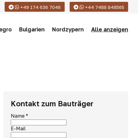
+49 174 636 7046
+44 7488 848565
egro
Bulgarien
Nordzypern
Alle anzeigen
Kontakt zum Bauträger
Name
*
E-Mail