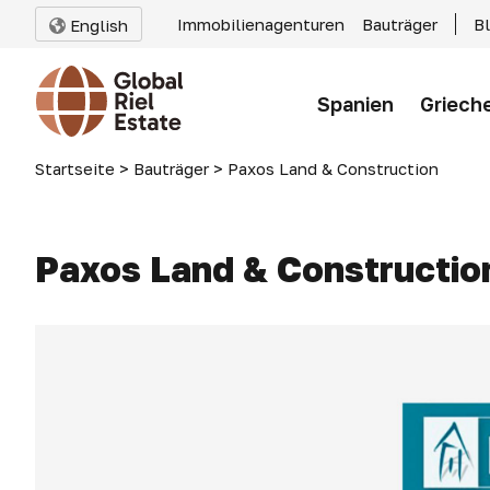
Immobilienagenturen
Bauträger
B
English
Spanien
Griech
Startseite
>
Bauträger
>
Paxos Land & Construction
Paxos Land & Constructio