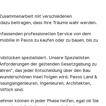
usammenarbeit mit verschiedenen
 dazu beitragen, dass Ihre Träume wahr werden.
umfassenden professionellen Service von dem
mobilie in Paxos zu kaufen oder zu bauen, bis zu
dstücken spezialisiert. Unsere Spezialisten
n Anforderungen der geltenden Gesetzgebung zu
fahren", das jeder Entscheidung über den Bau
 wunderschönen Insel folgen wird. Paxos Land &
ssungsingenieuren, Ingenieuren, Architekten,
lflich sind.
nehmer können in jeder Phase helfen, egal ob Sie