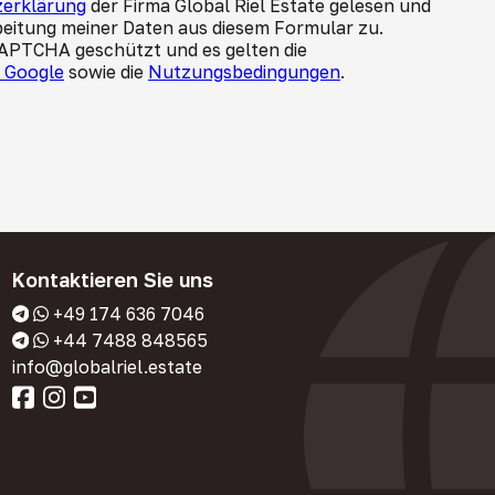
erklärung
der Firma Global Riel Estate gelesen und
beitung meiner Daten aus diesem Formular zu.
CAPTCHA geschützt und es gelten die
n Google
sowie die
Nutzungsbedingungen
.
Kontaktieren Sie uns
+49 174 636 7046
+44 7488 848565
info@globalriel.estate