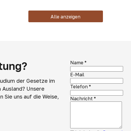
Alle anzeigen
atung?
Name
*
E-Mail
tudium der Gesetze im
Telefon
*
m Ausland? Unsere
 Sie uns auf die Weise,
Nachricht
*