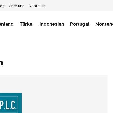
log
Über uns
Kontakte
enland
Türkei
Indonesien
Portugal
Monten
n