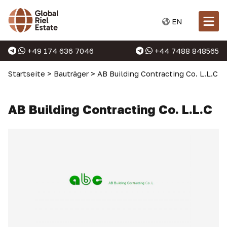
EN
+49 174 636 7046
+44 7488 848565
Startseite
>
Bauträger
>
AB Building Contracting Co. L.L.C
AB Building Contracting Co. L.L.C