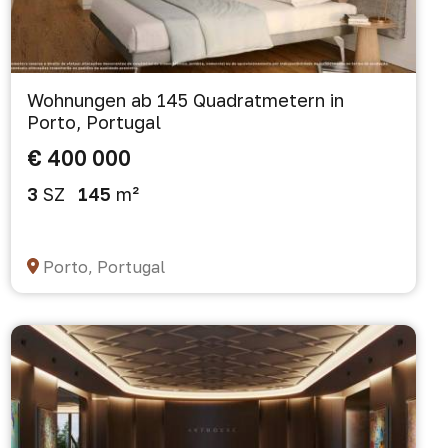
Wohnungen ab 145 Quadratmetern in
Porto, Portugal
€ 400 000
3
SZ
145
m²
Porto, Portugal