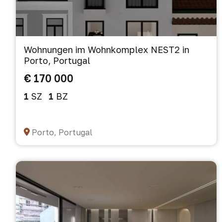
Wohnungen im Wohnkomplex NEST2 in
Porto, Portugal
€ 170 000
1
SZ
1
BZ
Porto, Portugal