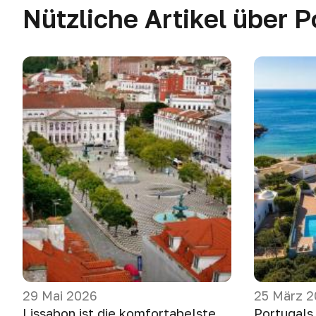
Nützliche Artikel über P
29 Mai 2026
25 März 
Lissabon ist die komfortabelste
Portugals