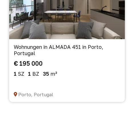
Wohnungen in ALMADA 451 in Porto,
Portugal
€ 195 000
1
SZ
1
BZ
35
m²
Porto, Portugal