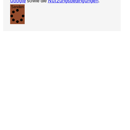
Google
sowie die
Nutzungsbedingungen
.
Senden