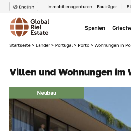
Immobilienagenturen
Bauträger
B
English
Spanien
Griech
Startseite
>
Länder
>
Portugal
>
Porto
>
Wohnungen in Po
Villen und Wohnungen im 
Neubau