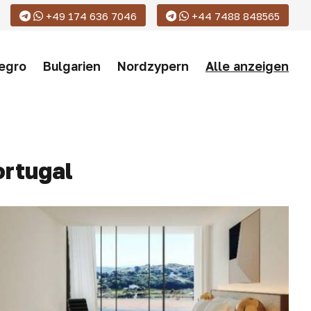
+49 174 636 7046
+44 7488 848565
egro
Bulgarien
Nordzypern
Alle anzeigen
ortugal