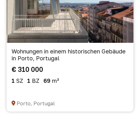
Wohnungen in einem historischen Gebäude
in Porto, Portugal
€ 310 000
1
SZ
1
BZ
69
m²
Porto, Portugal