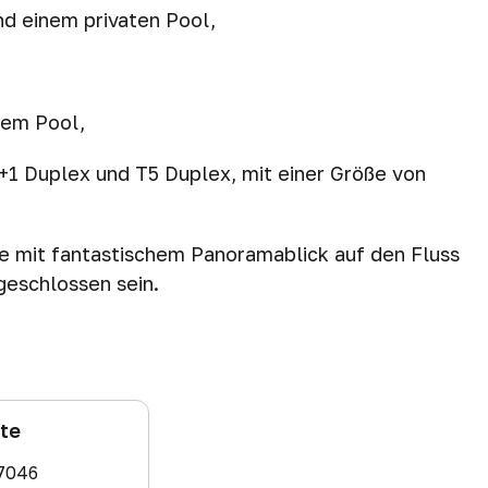
d einem privaten Pool,
tem Pool,
1 Duplex und T5 Duplex, mit einer Größe von
e mit fantastischem Panoramablick auf den Fluss
geschlossen sein.
ate
7046