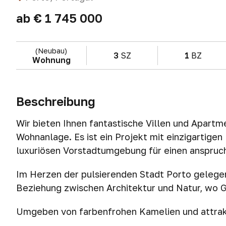
ab
€ 1 745 000
(Neubau)
3
SZ
1
BZ
Wohnung
Beschreibung
Wir bieten Ihnen fantastische Villen und Apartme
Wohnanlage. Es ist ein Projekt mit einzigartigen
luxuriösen Vorstadtumgebung für einen anspruch
Im Herzen der pulsierenden Stadt Porto gelegen,
Beziehung zwischen Architektur und Natur, wo G
Umgeben von farbenfrohen Kamelien und attrak