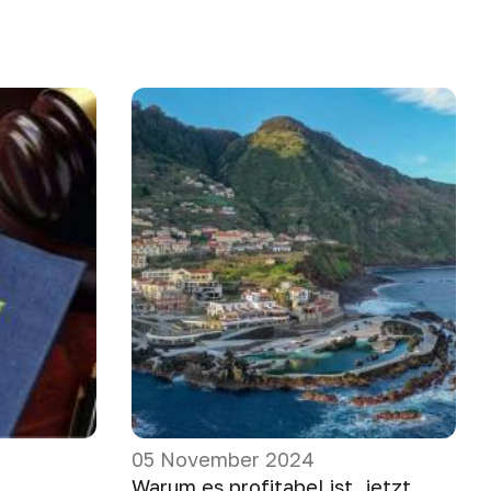
05 November 2024
Warum es profitabel ist, jetzt