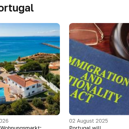
ortugal
2026
02 August 2025
 Wohnungsmarkt:
Portugal will