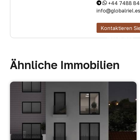
+44 7488 84
info@globalriel.e
Kontaktieren Si
den Makler
Ähnliche Immobilien