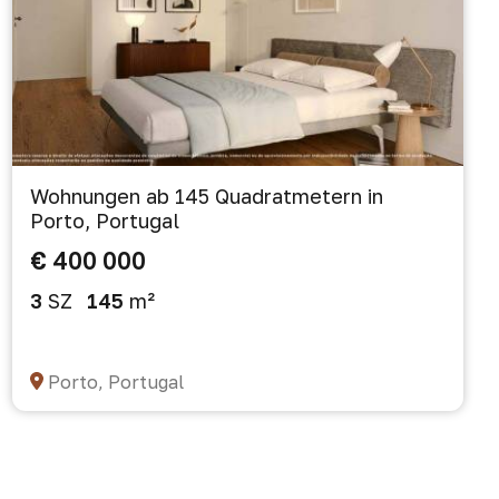
Wohnungen ab 145 Quadratmetern in
Porto, Portugal
€ 400 000
3
SZ
145
m²
Porto, Portugal