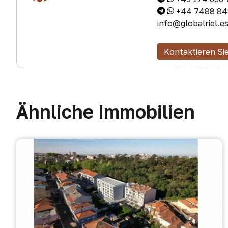
+44 7488 84
info@globalriel.e
Kontaktieren Si
den Makler
Ähnliche Immobilien