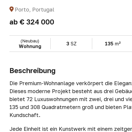
Porto, Portugal
ab
€ 324 000
(Neubau)
3
SZ
135
m²
Wohnung
Beschreibung
Die Premium-Wohnanlage verkörpert die Elegan
Dieses moderne Projekt besteht aus drei Gebäud
bietet 72 Luxuswohnungen mit zwei, drei und v
135 und 308 Quadratmetern groß und bieten Pla
Kundschaft.
Jede Einheit ist ein Kunstwerk mit einem zeitgen