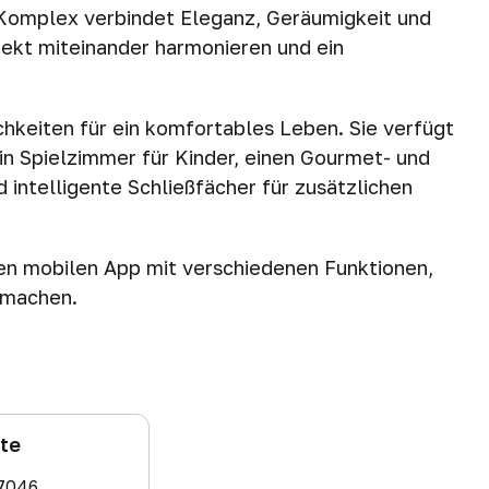
Komplex verbindet Eleganz, Geräumigkeit und
fekt miteinander harmonieren und ein
hkeiten für ein komfortables Leben. Sie verfügt
in Spielzimmer für Kinder, einen Gourmet- und
 intelligente Schließfächer für zusätzlichen
en mobilen App mit verschiedenen Funktionen,
 machen.
ate
7046