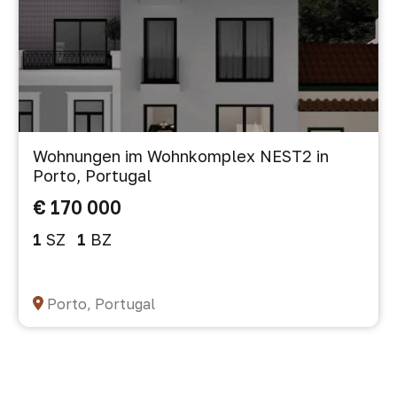
Wohnungen im Wohnkomplex NEST2 in
Porto, Portugal
€ 170 000
1
SZ
1
BZ
Porto, Portugal