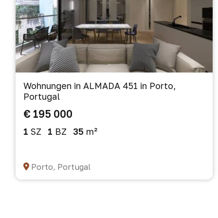
Wohnungen in ALMADA 451 in Porto,
Portugal
€ 195 000
1
SZ
1
BZ
35
m²
Porto, Portugal