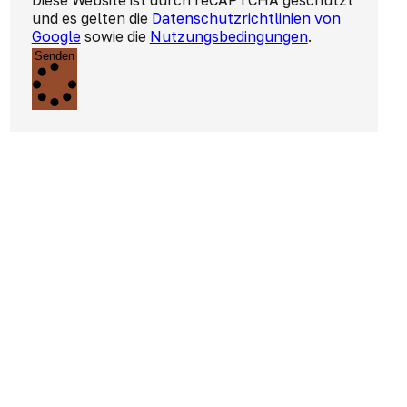
Diese Website ist durch reCAPTCHA geschützt
und es gelten die
Datenschutzrichtlinien von
Google
sowie die
Nutzungsbedingungen
.
Senden