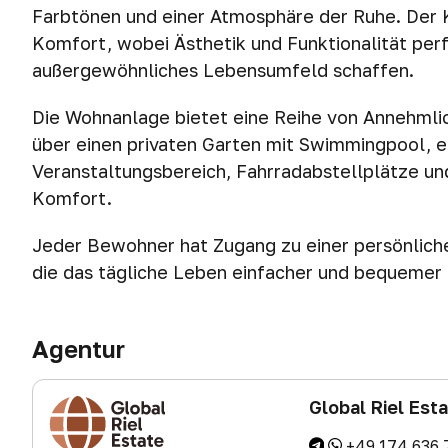
Farbtönen und einer Atmosphäre der Ruhe. Der 
Komfort, wobei Ästhetik und Funktionalität per
außergewöhnliches Lebensumfeld schaffen.
Die Wohnanlage bietet eine Reihe von Annehmlic
über einen privaten Garten mit Swimmingpool, e
Veranstaltungsbereich, Fahrradabstellplätze und
Komfort.
Jeder Bewohner hat Zugang zu einer persönlich
die das tägliche Leben einfacher und bequemer
Agentur
Global Riel Est
+49 174 636 