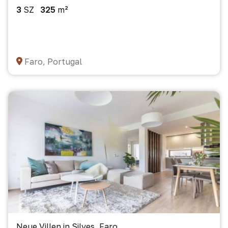
3
SZ
325
m²
Faro, Portugal
Neue Villen in Silves, Faro