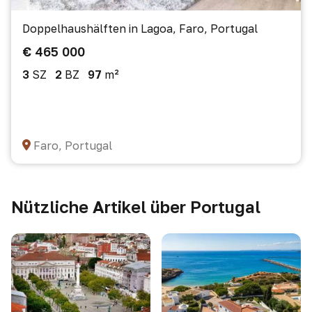
Doppelhaushälften in Lagoa, Faro, Portugal
€ 465 000
3
SZ
2
BZ
97
m²
Faro, Portugal
Nützliche Artikel über Portugal