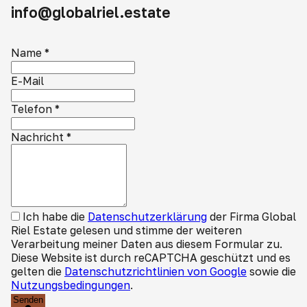
info@globalriel.estate
Name
*
E-Mail
Telefon
*
Nachricht
*
Ich habe die
Datenschutzerklärung
der Firma Global
Riel Estate gelesen und stimme der weiteren
Verarbeitung meiner Daten aus diesem Formular zu.
Diese Website ist durch reCAPTCHA geschützt und es
gelten die
Datenschutzrichtlinien von Google
sowie die
Nutzungsbedingungen
.
Senden