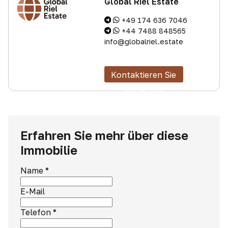
Global Riel Estate
+49 174 636 7046
+44 7488 848565
info@globalriel.estate
Kontaktieren Sie
den Makler
Erfahren Sie mehr über diese
Immobilie
Name
*
E-Mail
Telefon
*