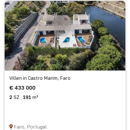
Villen in Castro Marim, Faro
€ 433 000
2
SZ
191
m²
Faro, Portugal