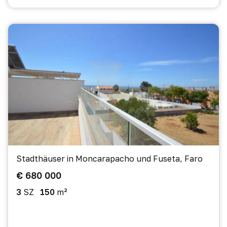
Stadthäuser in Moncarapacho und Fuseta, Faro
€ 680 000
3
SZ
150
m²