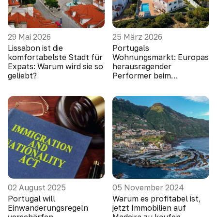
29 Mai 2026
25 März 2026
Lissabon ist die
Portugals
komfortabelste Stadt für
Wohnungsmarkt: Europas
Expats: Warum wird sie so
herausragender
geliebt?
Performer beim
Preiswachstum
02 August 2025
05 November 2024
Portugal will
Warum es profitabel ist,
Einwanderungsregeln
jetzt Immobilien auf