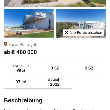
Alle Fotos ansehen
Faro, Portugal
ab
€ 480 000
(Neubau)
3
SZ
2
BZ
Villa
Baujahr
97
m²
2022
Beschreibung