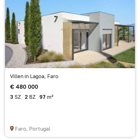
Villen in Lagoa, Faro
€ 480 000
3
SZ
2
BZ
97
m²
Faro, Portugal