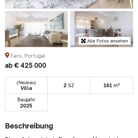
Alle Fotos ansehen
Faro, Portugal
ab
€ 425 000
(Neubau)
2
SZ
161
m²
Villa
Baujahr
2025
Beschreibung