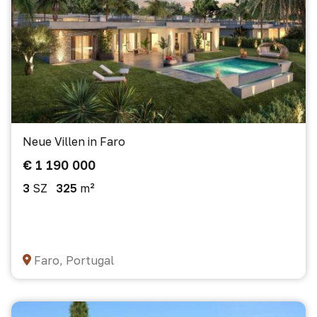
Neue Villen in Faro
€ 1 190 000
3
SZ
325
m²
Faro, Portugal