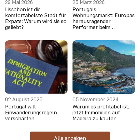
29 Mai 2026
25 März 2026
Lissabon ist die
Portugals
komfortabelste Stadt für
Wohnungsmarkt: Europas
Expats: Warum wird sie so
herausragender
geliebt?
Performer beim
Preiswachstum
02 August 2025
05 November 2024
Portugal will
Warum es profitabel ist,
Einwanderungsregeln
jetzt Immobilien auf
verschärfen
Madeira zu kaufen
Alle anzeigen