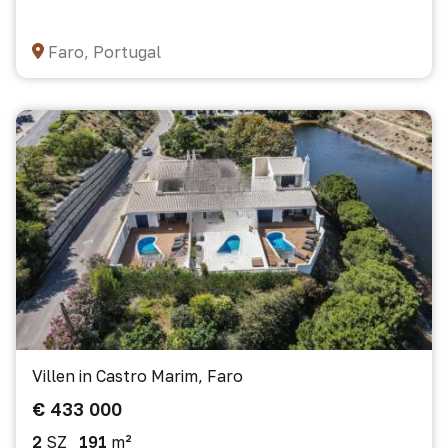
Faro, Portugal
Villen in Castro Marim, Faro
€ 433 000
2
SZ
191
m²