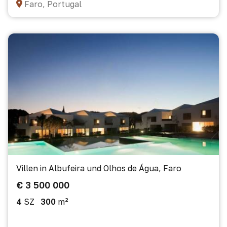
Faro, Portugal
Villen in Albufeira und Olhos de Água, Faro
€ 3 500 000
4
SZ
300
m²