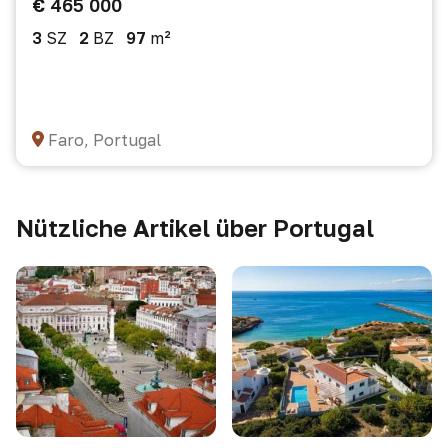
€ 465 000
3
SZ
2
BZ
97
m²
Faro, Portugal
Nützliche Artikel über Portugal