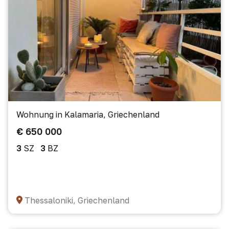
Wohnung in Kalamaria, Griechenland
€ 650 000
3
SZ
3
BZ
Thessaloniki, Griechenland