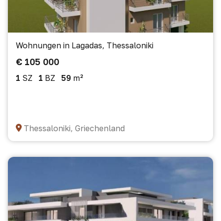
Wohnungen in Lagadas, Thessaloniki
€ 105 000
1
SZ
1
BZ
59
m²
Thessaloniki, Griechenland