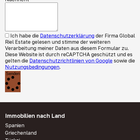
Ich habe die
Datenschutzerklärung
der Firma Global
Riel Estate gelesen und stimme der weiteren
Verarbeitung meiner Daten aus diesem Formular zu.
Diese Website ist durch reCAPTCHA geschützt und es
gelten die
Datenschutzrichtlinien von Google
sowie die
Nutzungsbedingungen
.
Senden
Immobilien nach Land
Spanien
Griechenland