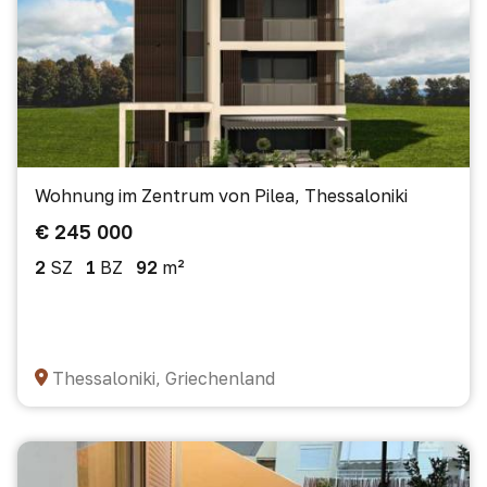
Wohnung im Zentrum von Pilea, Thessaloniki
€ 245 000
2
SZ
1
BZ
92
m²
Thessaloniki, Griechenland