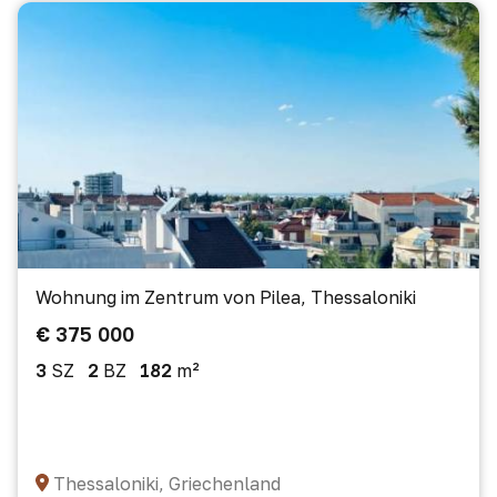
Wohnung im Zentrum von Pilea, Thessaloniki
€ 375 000
3
SZ
2
BZ
182
m²
Thessaloniki, Griechenland