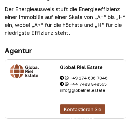
Der Energieausweis stuft die Energieeffizienz
einer Immobilie auf einer Skala von „A+“ bis „H“
ein, wobei „A+“ für die höchste und „H“ für die
niedrigste Effizienz steht.
Agentur
Global Riel Estate
+49 174 636 7046
+44 7488 848565
info@globalriel.estate
Kontaktieren Sie
den Makler