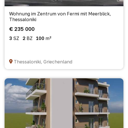
Wohnung im Zentrum von Fermi mit Meerblick,
Thessaloniki
€ 235 000
3
SZ
2
BZ
100
m²
Thessaloniki, Griechenland