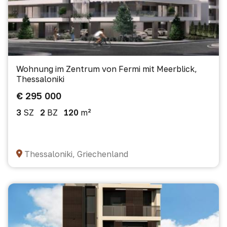
Wohnung im Zentrum von Fermi mit Meerblick,
Thessaloniki
€ 295 000
3
SZ
2
BZ
120
m²
Thessaloniki, Griechenland