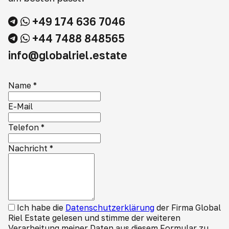
+49 174 636 7046
+44 7488 848565
info@globalriel.estate
Name
*
E-Mail
Telefon
*
Nachricht
*
Ich habe die
Datenschutzerklärung
der Firma Global
Riel Estate gelesen und stimme der weiteren
Verarbeitung meiner Daten aus diesem Formular zu.