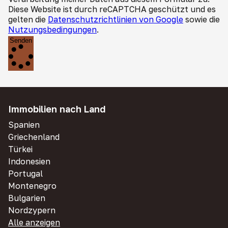
Diese Website ist durch reCAPTCHA geschützt und es
gelten die
Datenschutzrichtlinien von Google
sowie die
Nutzungsbedingungen
.
Senden
Immobilien nach Land
Spanien
Griechenland
Türkei
Indonesien
Portugal
Montenegro
Bulgarien
Nordzypern
Alle anzeigen