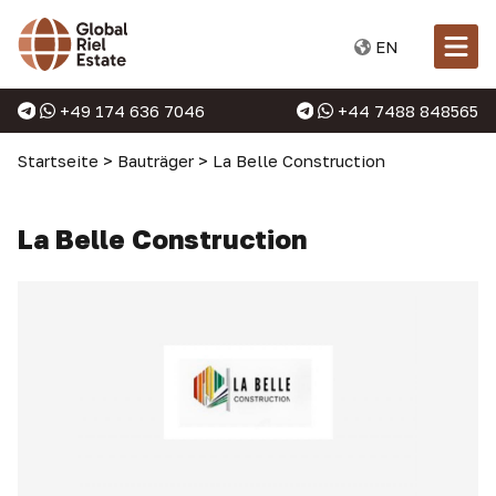
EN
+49 174 636 7046
+44 7488 848565
Startseite
>
Bauträger
>
La Belle Construction
La Belle Construction