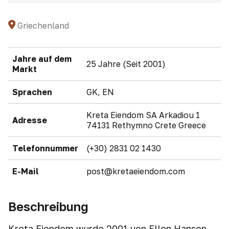
Griechenland
Jahre auf dem
25 Jahre (Seit 2001)
Markt
Sprachen
GK, EN
Kreta Eiendom SA Arkadiou 1
Adresse
74131 Rethymno Crete Greece
Telefonnummer
(+30) 2831 02 1430
E-Mail
post@kretaeiendom.com
Beschreibung
Kreta Eiendom wurde 2001 von Ellen Hansen