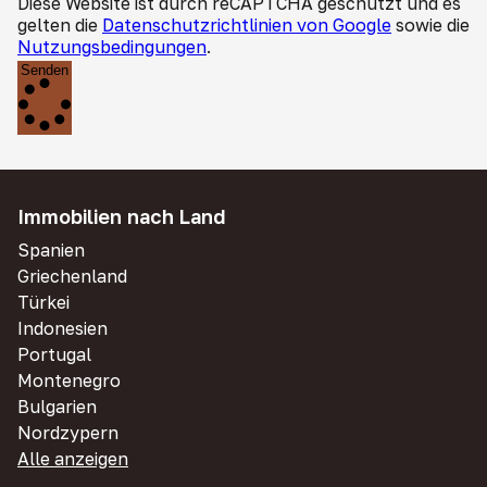
Diese Website ist durch reCAPTCHA geschützt und es
gelten die
Datenschutzrichtlinien von Google
sowie die
Nutzungsbedingungen
.
Senden
Immobilien nach Land
Spanien
Griechenland
Türkei
Indonesien
Portugal
Montenegro
Bulgarien
Nordzypern
Alle anzeigen