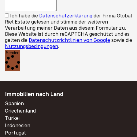
Ich habe die
Datenschutzerklärung
der Firma Global
Riel Estate gelesen und stimme der weiteren
Verarbeitung meiner Daten aus diesem Formular zu.
Diese Website ist durch reCAPTCHA geschützt und es
gelten die
Datenschutzrichtlinien von Google
sowie die
Nutzungsbedingungen
.
Senden
Immobilien nach Land
Spanien
Griechenland
Türkei
Indonesien
Portugal