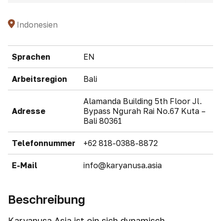
Indonesien
Sprachen
EN
Arbeitsregion
Bali
Alamanda Building 5th Floor Jl.
Adresse
Bypass Ngurah Rai No.67 Kuta –
Bali 80361
Telefonnummer
+62 818-0388-8872
E-Mail
info@karyanusa.asia
Beschreibung
Karyanusa Asia ist ein sich dynamisch