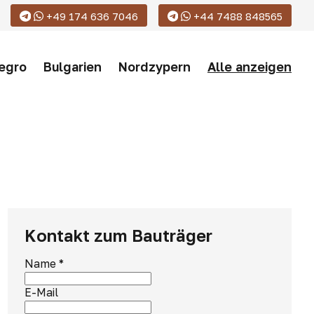
+49 174 636 7046
+44 7488 848565
egro
Bulgarien
Nordzypern
Alle anzeigen
Kontakt zum Bauträger
Name
*
E-Mail