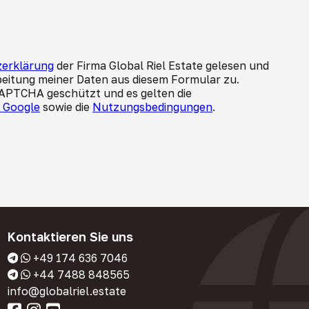
erklärung
der Firma Global Riel Estate gelesen und
beitung meiner Daten aus diesem Formular zu.
CAPTCHA geschützt und es gelten die
n Google
sowie die
Nutzungsbedingungen
.
Kontaktieren Sie uns
+49 174 636 7046
+44 7488 848565
info@globalriel.estate