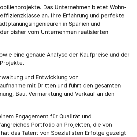
mobilienprojekte. Das Unternehmen bietet Wohn-
ffizienzklasse an. Ihre Erfahrung und perfekte
adtplanungsingenieuren in Spanien und
der bisher vom Unternehmen realisierten
wie eine genaue Analyse der Kaufpreise und der
 Projekte.
Verwaltung und Entwicklung von
aufnahme mit Dritten und führt den gesamten
anung, Bau, Vermarktung und Verkauf an den
seinem Engagement für Qualität und
fangreiches Portfolio an Projekten, die von
hat das Talent von Spezialisten Erfolge gezeigt