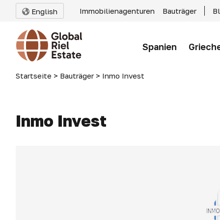
Immobilienagenturen
Bauträger
B
English
Spanien
Griech
Startseite
>
Bauträger
>
Inmo Invest
Inmo Invest