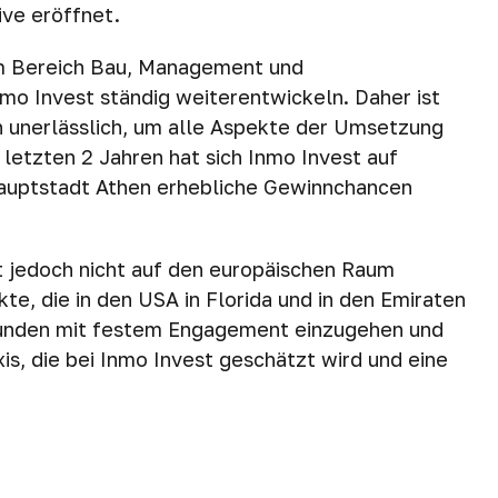
ive eröffnet.
m Bereich Bau, Management und
mo Invest ständig weiterentwickeln. Daher ist
en unerlässlich, um alle Aspekte der Umsetzung
letzten 2 Jahren hat sich Inmo Invest auf
Hauptstadt Athen erhebliche Gewinnchancen
t jedoch nicht auf den europäischen Raum
e, die in den USA in Florida und in den Emiraten
r Kunden mit festem Engagement einzugehen und
is, die bei Inmo Invest geschätzt wird und eine