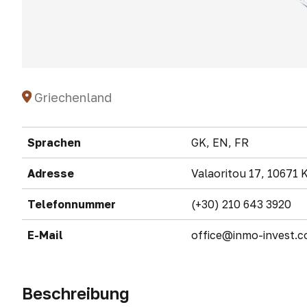
Griechenland
Sprachen
GK, EN, FR
Adresse
Valaoritou 17, 10671 
Telefonnummer
(+30) 210 643 3920
E-Mail
office@inmo-invest.
Beschreibung