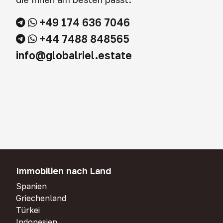
+49 174 636 7046
+44 7488 848565
info@globalriel.estate
Immobilien nach Land
Spanien
Griechenland
Türkei
Indonesien