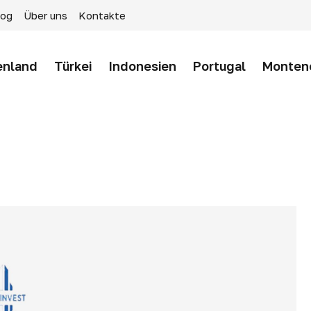
log
Über uns
Kontakte
enland
Türkei
Indonesien
Portugal
Monten