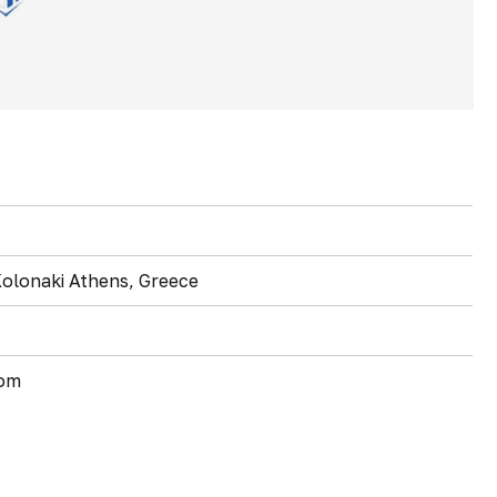
Kolonaki Athens, Greece
com