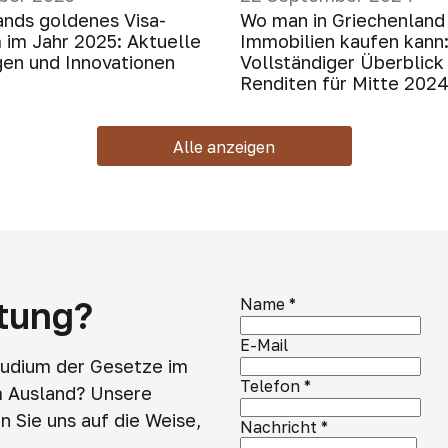
ands goldenes Visa-
Wo man in Griechenland
im Jahr 2025: Aktuelle
Immobilien kaufen kann
en und Innovationen
Vollständiger Überblick
Renditen für Mitte 202
Alle anzeigen
atung?
Name
*
E-Mail
tudium der Gesetze im
Telefon
*
m Ausland? Unsere
 Sie uns auf die Weise,
Nachricht
*