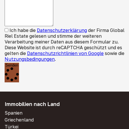
Ich habe die
Datenschutzerklärung
der Firma Global
Riel Estate gelesen und stimme der weiteren
Verarbeitung meiner Daten aus diesem Formular zu.
Diese Website ist durch reCAPTCHA geschützt und es
gelten die
Datenschutzrichtlinien von Google
sowie die
Nutzungsbedingungen
.
Senden
Immobilien nach Land
Spanien
Griechenland
Türkei