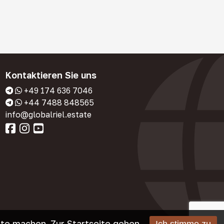
Kontaktieren Sie uns
+49 174 636 7046
+44 7488 848565
info@globalriel.estate
ite machen.
Zur Startseite gehen