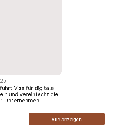
025
führt Visa für digitale
in und vereinfacht die
für Unternehmen
Alle anzeigen