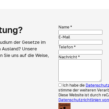
atung?
Name
*
E-Mail
tudium der Gesetze im
Telefon
*
m Ausland? Unsere
 Sie uns auf die Weise,
Nachricht
*
Ich habe die
Datenschutz
stimme der weiteren Verar
Diese Website ist durch re
Datenschutzrichtlinien vo
Senden