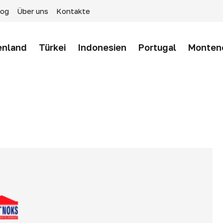
log
Über uns
Kontakte
enland
Türkei
Indonesien
Portugal
Monten