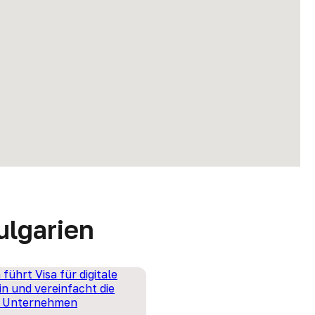
ulgarien