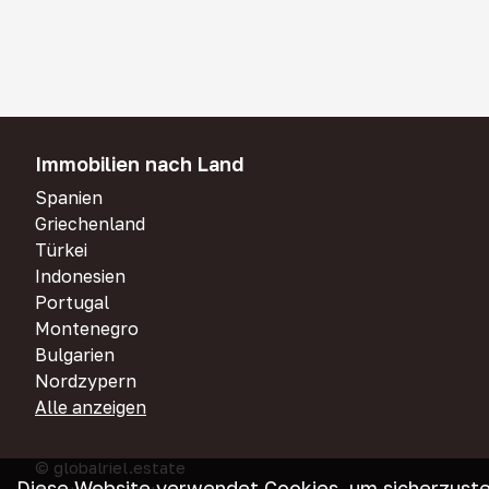
Immobilien nach Land
Spanien
Griechenland
Türkei
Indonesien
Portugal
Montenegro
Bulgarien
Nordzypern
Alle anzeigen
© globalriel.estate
Diese Website verwendet Cookies, um sicherzustel