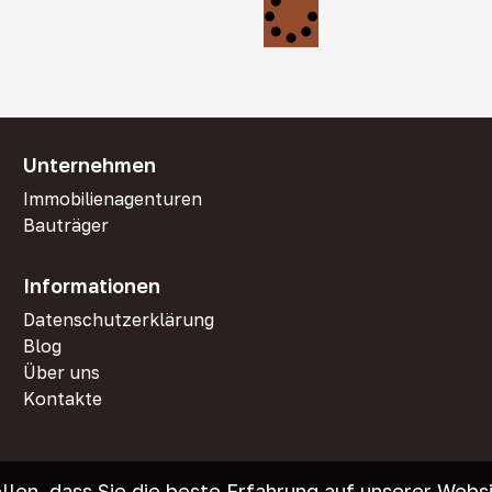
Unternehmen
Immobilienagenturen
Bauträger
Informationen
Datenschutzerklärung
Blog
Über uns
Kontakte
len, dass Sie die beste Erfahrung auf unserer Webs