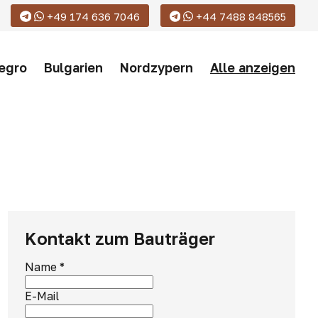
+49 174 636 7046
+44 7488 848565
egro
Bulgarien
Nordzypern
Alle anzeigen
Kontakt zum Bauträger
Name
*
E-Mail