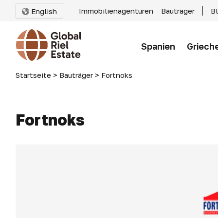
Immobilienagenturen
Bauträger
B
English
Spanien
Griech
Startseite
>
Bauträger
>
Fortnoks
Fortnoks