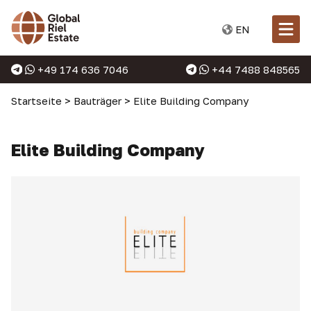
EN
+49 174 636 7046
+44 7488 848565
Startseite
>
Bauträger
>
Elite Building Company
Elite Building Company