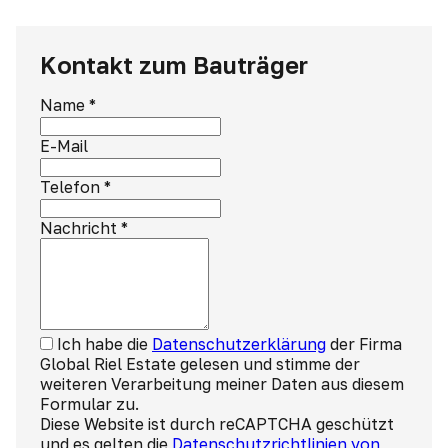
Kontakt zum Bauträger
Name
*
E-Mail
Telefon
*
Nachricht
*
Ich habe die
Datenschutzerklärung
der Firma
Global Riel Estate gelesen und stimme der
weiteren Verarbeitung meiner Daten aus diesem
Formular zu.
Diese Website ist durch reCAPTCHA geschützt
und es gelten die
Datenschutzrichtlinien von