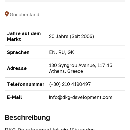
Griechenland
Jahre auf dem
20 Jahre (Seit 2006)
Markt
Sprachen
EN, RU, GK
130 Syngrou Avenue, 117 45
Adresse
Athens, Greece
Telefonnummer
(+30) 210 4190497
E-Mail
info@dkg-development.com
Beschreibung
DKG Development ist ein führendes