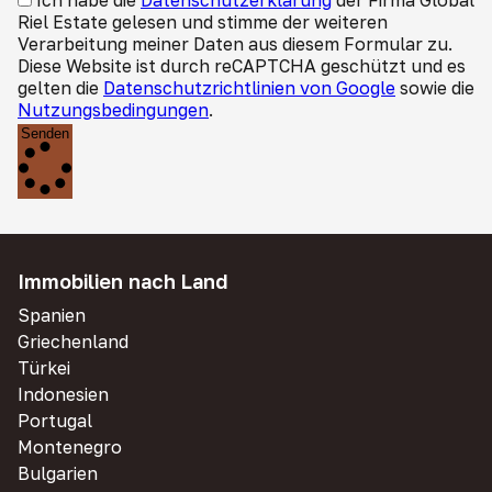
Ich habe die
Datenschutzerklärung
der Firma Global
Riel Estate gelesen und stimme der weiteren
Verarbeitung meiner Daten aus diesem Formular zu.
Diese Website ist durch reCAPTCHA geschützt und es
gelten die
Datenschutzrichtlinien von Google
sowie die
Nutzungsbedingungen
.
Senden
Immobilien nach Land
Spanien
Griechenland
Türkei
Indonesien
Portugal
Montenegro
Bulgarien