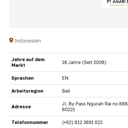
Indonesien
Jahre auf dem
18 Jahre (Seit 2008)
Markt
Sprachen
EN
Arbeitsregion
Bali
Jl. By Pass Ngurah Rai no 88
Adresse
80221
Telefonnummer
(+62) 812 3891 622