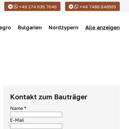
+49 174 636 7046
+44 7488 848565
egro
Bulgarien
Nordzypern
Alle anzeigen
Kontakt zum Bauträger
Name
*
E-Mail