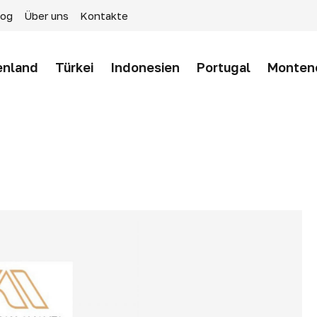
log
Über uns
Kontakte
enland
Türkei
Indonesien
Portugal
Monten