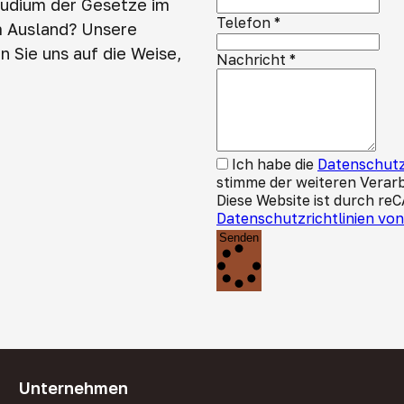
tudium der Gesetze im
Telefon
*
m Ausland? Unsere
 Sie uns auf die Weise,
Nachricht
*
Ich habe die
Datenschutz
stimme der weiteren Verar
Diese Website ist durch re
Datenschutzrichtlinien vo
Senden
Unternehmen