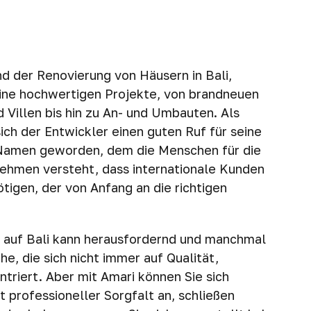
d der Renovierung von Häusern in Bali,
eine hochwertigen Projekte, von brandneuen
Villen bis hin zu An- und Umbauten. Als
ch der Entwickler einen guten Ruf für seine
 Namen geworden, dem die Menschen für die
nehmen versteht, dass internationale Kunden
igen, der von Anfang an die richtigen
 auf Bali kann herausfordernd und manchmal
he, die sich nicht immer auf Qualität,
triert. Aber mit Amari können Sie sich
 professioneller Sorgfalt an, schließen