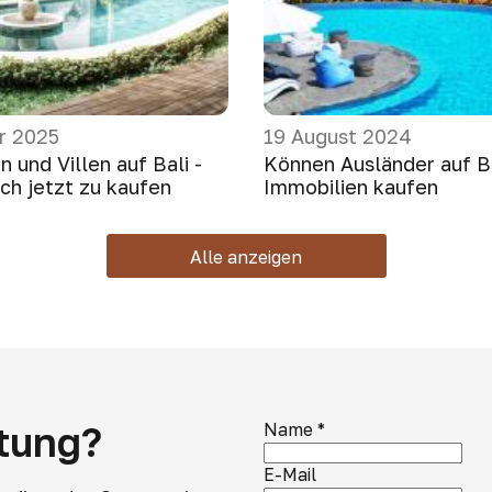
r 2025
19 August 2024
und Villen auf Bali -
Können Ausländer auf B
ich jetzt zu kaufen
Immobilien kaufen
Alle anzeigen
atung?
Name
*
E-Mail