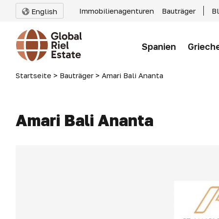
Immobilienagenturen
Bauträger
B
English
Spanien
Griech
Startseite
>
Bauträger
>
Amari Bali Ananta
Amari Bali Ananta