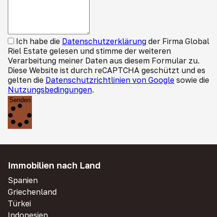
Ich habe die
Datenschutzerklärung
der Firma Global
Riel Estate gelesen und stimme der weiteren
Verarbeitung meiner Daten aus diesem Formular zu.
Diese Website ist durch reCAPTCHA geschützt und es
gelten die
Datenschutzrichtlinien von Google
sowie die
Nutzungsbedingungen
.
Senden
Immobilien nach Land
Spanien
Griechenland
Türkei
Indonesien