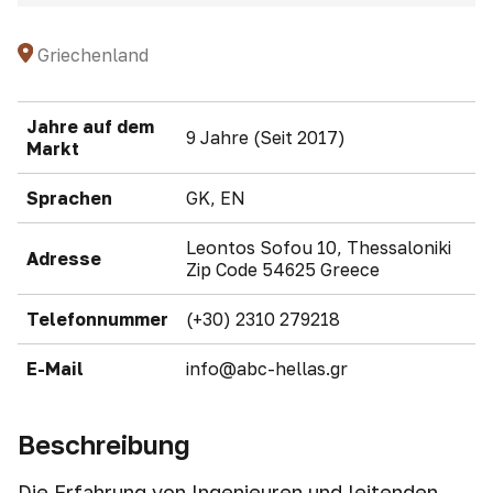
Griechenland
Jahre auf dem
9 Jahre (Seit 2017)
Markt
Sprachen
GK, EN
Leontos Sofou 10, Thessaloniki
Adresse
Zip Code 54625 Greece
Telefonnummer
(+30) 2310 279218
E-Mail
info@abc-hellas.gr
Beschreibung
Die Erfahrung von Ingenieuren und leitenden