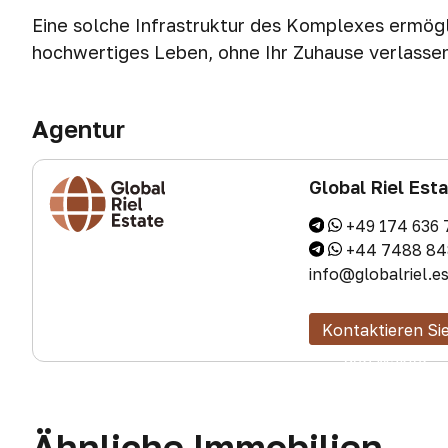
Eine solche Infrastruktur des Komplexes ermögli
hochwertiges Leben, ohne Ihr Zuhause verlasse
Agentur
Global Riel Est
+49 174 636 
+44 7488 84
info@globalriel.e
Kontaktieren Si
den Makler
Ähnliche Immobilien