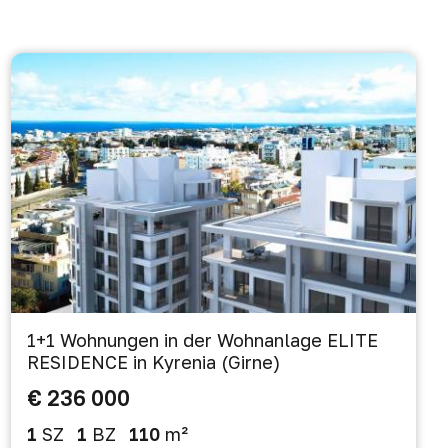
1+1 Wohnungen in der Wohnanlage ELITE
RESIDENCE in Kyrenia (Girne)
€ 236 000
1
SZ
1
BZ
110
m²