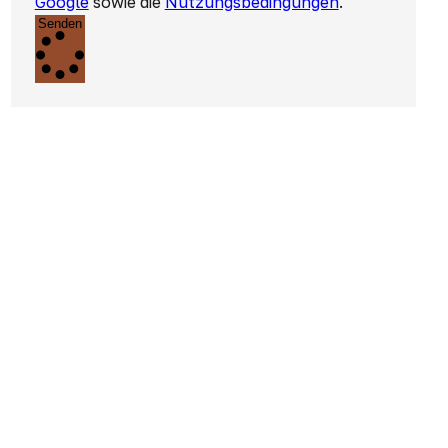
Google
sowie die
Nutzungsbedingungen
.
Senden