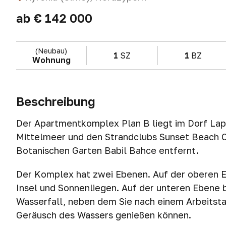
ab
€ 142 000
(Neubau)
1
SZ
1
BZ
Wohnung
Beschreibung
Der Apartmentkomplex Plan B liegt im Dorf Lap
Mittelmeer und den Strandclubs Sunset Beach 
Botanischen Garten Babil Bahce entfernt.
Der Komplex hat zwei Ebenen. Auf der oberen E
Insel und Sonnenliegen. Auf der unteren Ebene b
Wasserfall, neben dem Sie nach einem Arbeitst
Geräusch des Wassers genießen können.