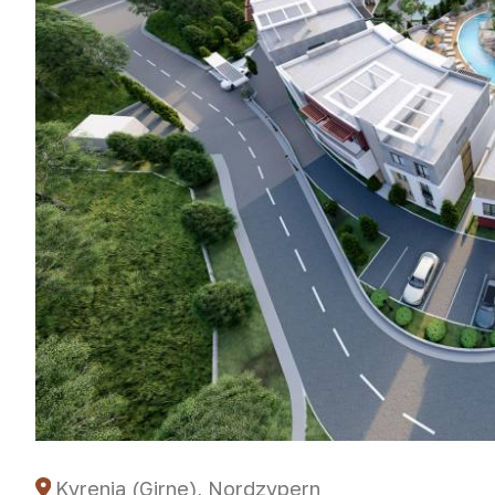
Kyrenia (Girne), Nordzypern