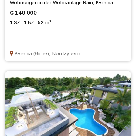
Wohnungen in der Wohnanlage Rain, Kyrenia
€ 140 000
1
SZ
1
BZ
52
m²
Kyrenia (Girne), Nordzypern