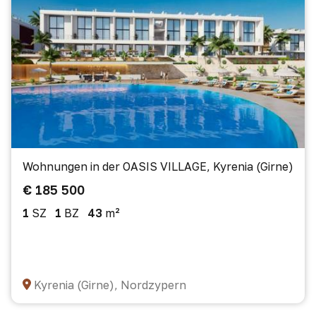
Wohnungen in der OASIS VILLAGE, Kyrenia (Girne)
€ 185 500
1
SZ
1
BZ
43
m²
Kyrenia (Girne), Nordzypern