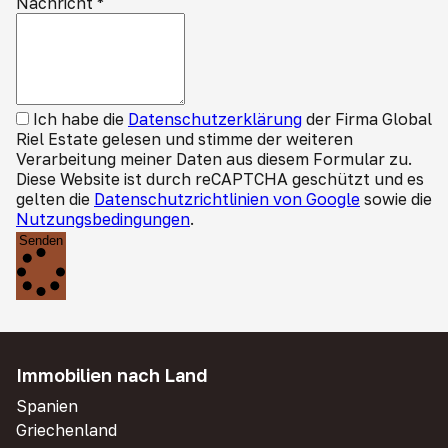
Nachricht
*
Ich habe die
Datenschutzerklärung
der Firma Global
Riel Estate gelesen und stimme der weiteren
Verarbeitung meiner Daten aus diesem Formular zu.
Diese Website ist durch reCAPTCHA geschützt und es
gelten die
Datenschutzrichtlinien von Google
sowie die
Nutzungsbedingungen
.
Senden
Immobilien nach Land
Spanien
Griechenland