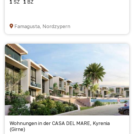
1
SZ
1
BZ
Famagusta, Nordzypern
Wohnungen in der CASA DEL MARE, Kyrenia
(Girne)