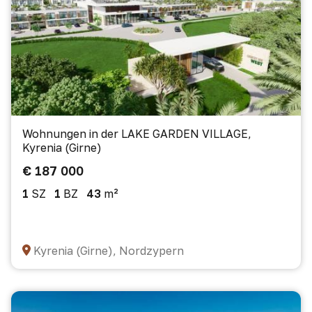
Wohnungen in der LAKE GARDEN VILLAGE,
Kyrenia (Girne)
€ 187 000
1
SZ
1
BZ
43
m²
Kyrenia (Girne), Nordzypern