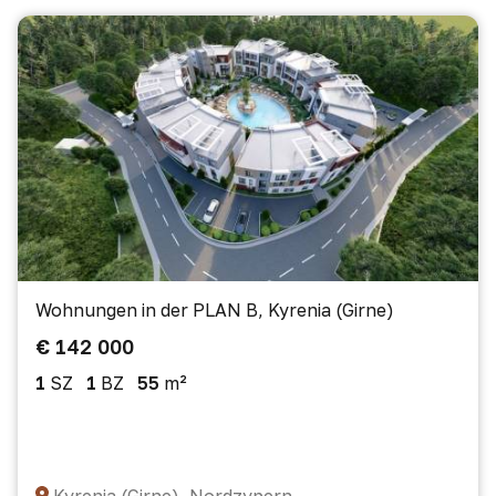
Wohnungen in der PLAN B, Kyrenia (Girne)
€ 142 000
1
SZ
1
BZ
55
m²