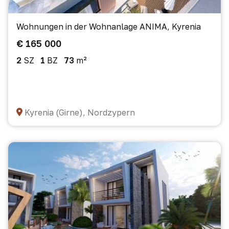
Wohnungen in der Wohnanlage ANIMA, Kyrenia
€ 165 000
2
SZ
1
BZ
73
m²
Kyrenia (Girne), Nordzypern