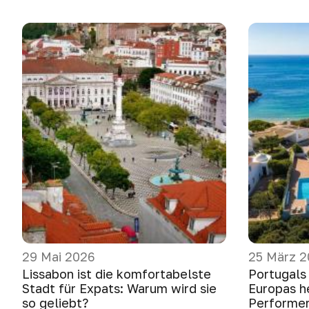
29 Mai 2026
25 März 
Lissabon ist die komfortabelste
Portugals
Stadt für Expats: Warum wird sie
Europas h
so geliebt?
Performer