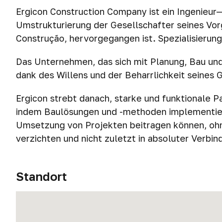
Ergicon Construction Company ist ein Ingenieur
Umstrukturierung der Gesellschafter seines Vo
Construção, hervorgegangen ist. Spezialisierung
Das Unternehmen, das sich mit Planung, Bau und
dank des Willens und der Beharrlichkeit seines 
Ergicon strebt danach, starke und funktionale 
indem Baulösungen und -methoden implementiert 
Umsetzung von Projekten beitragen können, ohn
verzichten und nicht zuletzt in absoluter Verbin
Standort