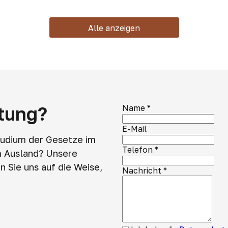
Alle anzeigen
atung?
Name
*
E-Mail
tudium der Gesetze im
Telefon
*
m Ausland? Unsere
 Sie uns auf die Weise,
Nachricht
*