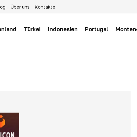
log
Über uns
Kontakte
enland
Türkei
Indonesien
Portugal
Monten