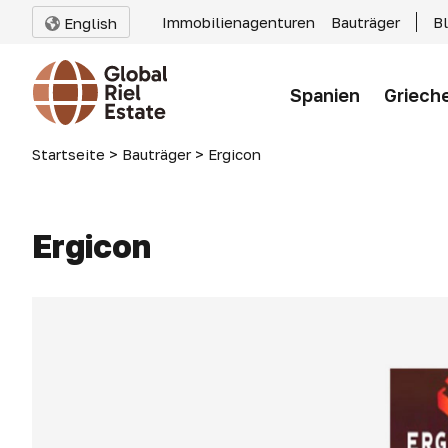
Immobilienagenturen
Bauträger
B
English
Spanien
Griech
Startseite
>
Bauträger
>
Ergicon
Ergicon