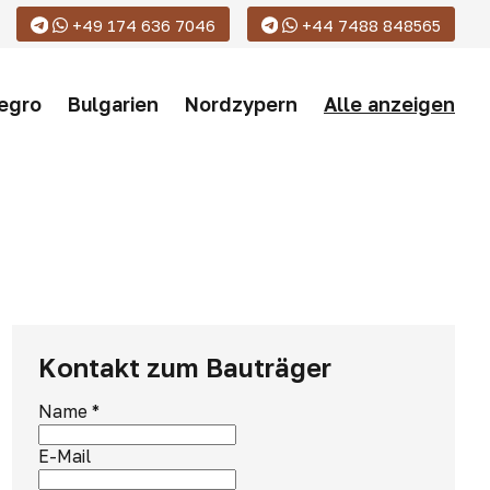
+49 174 636 7046
+44 7488 848565
egro
Bulgarien
Nordzypern
Alle anzeigen
Kontakt zum Bauträger
Name
*
E-Mail