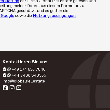
erklärung
der Firma Global Riel Estate gelesen und
beitung meiner Daten aus diesem Formular zu.
CAPTCHA geschützt und es gelten die
n Google
sowie die
Nutzungsbedingungen
.
Kontaktieren Sie uns
+49 174 636 7046
+44 7488 848565
info@globalriel.estate