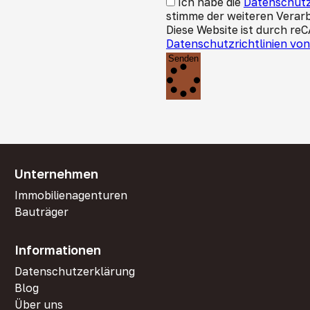
Ich habe die
Datenschutz
stimme der weiteren Verar
Diese Website ist durch re
Datenschutzrichtlinien vo
Senden
Unternehmen
Immobilienagenturen
Bauträger
Informationen
Datenschutzerklärung
Blog
Über uns