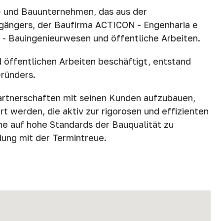
— und Bauunternehmen, das aus der
rgängers, der Baufirma ACTICON - Engenharia e
 - Bauingenieurwesen und öffentliche Arbeiten.
 öffentlichen Arbeiten beschäftigt, entstand
Gründers.
Partnerschaften mit seinen Kunden aufzubauen,
werden, die aktiv zur rigorosen und effizienten
e auf hohe Standards der Bauqualität zu
dung mit der Termintreue.