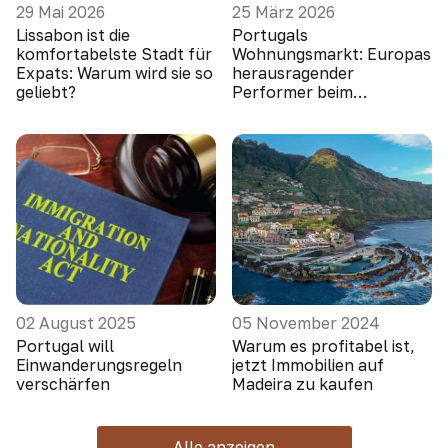
29 Mai 2026
25 März 2026
Lissabon ist die
Portugals
komfortabelste Stadt für
Wohnungsmarkt: Europas
Expats: Warum wird sie so
herausragender
geliebt?
Performer beim
Preiswachstum
02 August 2025
05 November 2024
Portugal will
Warum es profitabel ist,
Einwanderungsregeln
jetzt Immobilien auf
verschärfen
Madeira zu kaufen
Alle anzeigen