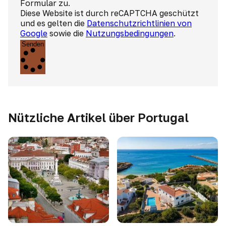
Formular zu.
Diese Website ist durch reCAPTCHA geschützt
und es gelten die
Datenschutzrichtlinien von
Google
sowie die
Nutzungsbedingungen
.
Senden
Nützliche Artikel über Portugal