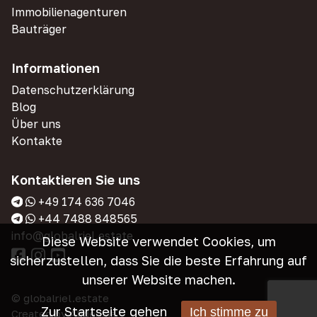
Immobilienagenturen
Bauträger
Informationen
Datenschutzerklärung
Blog
Über uns
Kontakte
Kontaktieren Sie uns
+49 174 636 7046
+44 7488 848565
info@globalriel.estate
Diese Website verwendet Cookies, um
sicherzustellen, dass Sie die beste Erfahrung auf
unserer Website machen.
© globalriel.estate
Zur Startseite gehen
Ich stimme zu
Created by
Alidensia