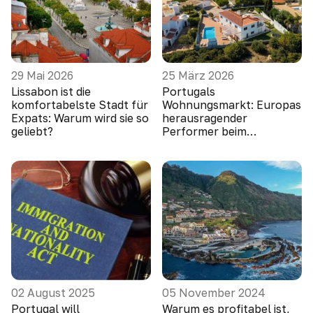
29 Mai 2026
25 März 2026
Lissabon ist die
Portugals
komfortabelste Stadt für
Wohnungsmarkt: Europas
Expats: Warum wird sie so
herausragender
geliebt?
Performer beim
Preiswachstum
02 August 2025
05 November 2024
Portugal will
Warum es profitabel ist,