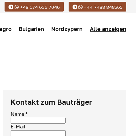
+49 174 636 7046
+44 7488 848565
egro
Bulgarien
Nordzypern
Alle anzeigen
Kontakt zum Bauträger
Name
*
E-Mail