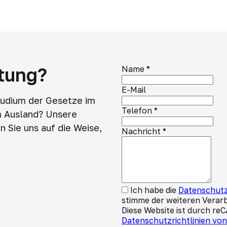
atung?
Name
*
E-Mail
tudium der Gesetze im
Telefon
*
m Ausland? Unsere
 Sie uns auf die Weise,
Nachricht
*
Ich habe die
Datenschutz
stimme der weiteren Verar
Diese Website ist durch re
Datenschutzrichtlinien vo