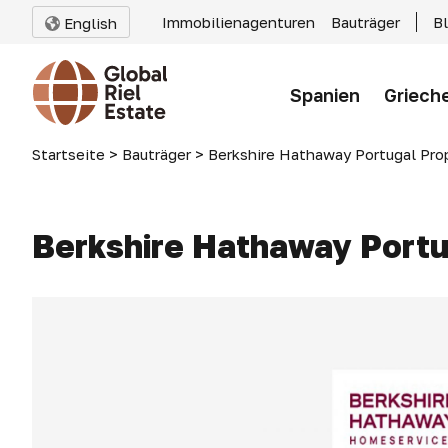
Immobilienagenturen
Bauträger
B
English
Spanien
Griech
Startseite
>
Bauträger
>
Berkshire Hathaway Portugal Pro
Berkshire Hathaway Portu