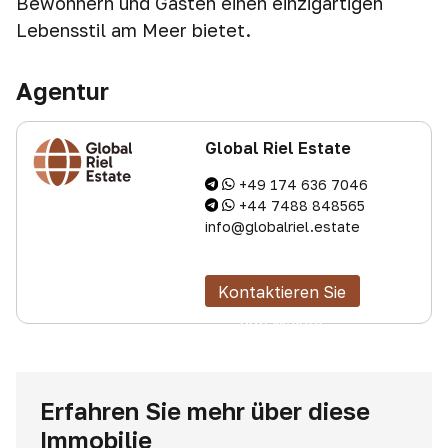
Bewohnern und Gästen einen einzigartigen
Lebensstil am Meer bietet.
Agentur
Global Riel Estate
+49 174 636 7046
+44 7488 848565
info@globalriel.estate
Kontaktieren Sie
den Makler
Erfahren Sie mehr über diese
Immobilie