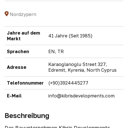
Nordzypern
Jahre auf dem
41 Jahre (Seit 1985)
Markt
Sprachen
EN, TR
Karaoğlanoğlu Street 327,
Adresse
Edremit, Kyrenia, North Cyprus
Telefonnummer
(+90)3924445277
E-Mail
info@kibrisdevelopments.com
Beschreibung
Das Bauunternehmen Kibris Developments