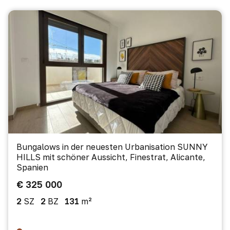
Bungalows in der neuesten Urbanisation SUNNY
HILLS mit schöner Aussicht, Finestrat, Alicante,
Spanien
€ 325 000
2
SZ
2
BZ
131
m²