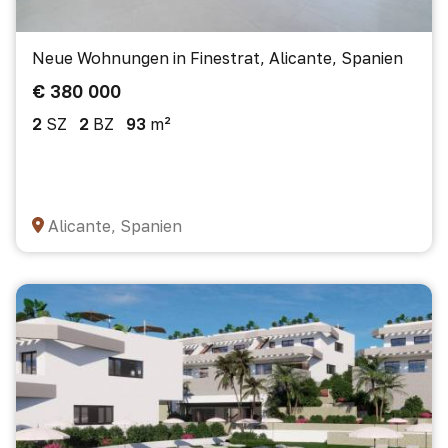
Neue Wohnungen in Finestrat, Alicante, Spanien
€ 380 000
2
SZ
2
BZ
93
m²
Alicante, Spanien