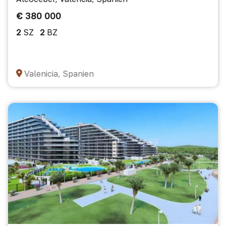
€ 380 000
2
SZ
2
BZ
Valenicia, Spanien