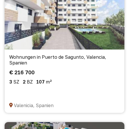
Wohnungen in Puerto de Sagunto, Valencia,
Spanien
€ 216 700
3
SZ
2
BZ
107
m²
Valenicia, Spanien