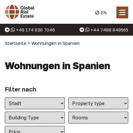
EN
+49 174 636 7046
+44 7488 848565
Startseite
>
Wohnungen in Spanien
Wohnungen in Spanien
Filter nach