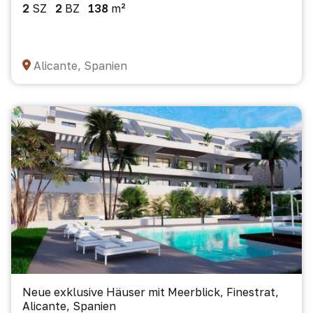
2
SZ
2
BZ
138
m²
Alicante, Spanien
Neue exklusive Häuser mit Meerblick, Finestrat,
Alicante, Spanien