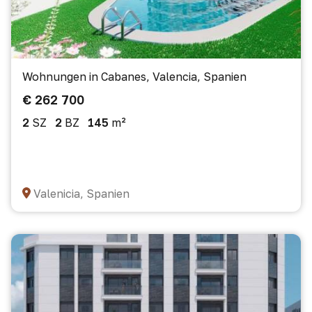
Wohnungen in Cabanes, Valencia, Spanien
€ 262 700
2
SZ
2
BZ
145
m²
Valenicia, Spanien