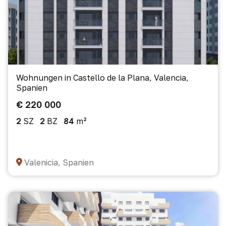
Wohnungen in Castello de la Plana, Valencia,
Spanien
€ 220 000
2
SZ
2
BZ
84
m²
Valenicia, Spanien