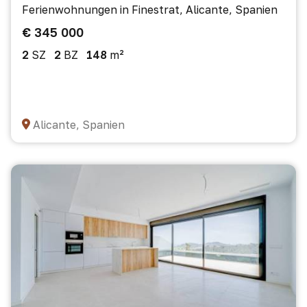
Ferienwohnungen in Finestrat, Alicante, Spanien
€ 345 000
2
SZ
2
BZ
148
m²
Alicante, Spanien