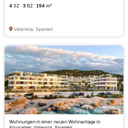
4
SZ
3
BZ
194
m²
Valenicia, Spanien
Wohnungen in einer neuen Wohnanlage in
Alcoceber, Valencia, Spanien