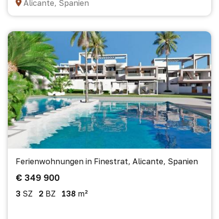
Alicante, Spanien
Ferienwohnungen in Finestrat, Alicante, Spanien
€ 349 900
3
SZ
2
BZ
138
m²