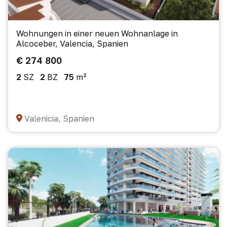
Wohnungen in einer neuen Wohnanlage in
Alcoceber, Valencia, Spanien
€ 274 800
2
SZ
2
BZ
75
m²
Valenicia, Spanien