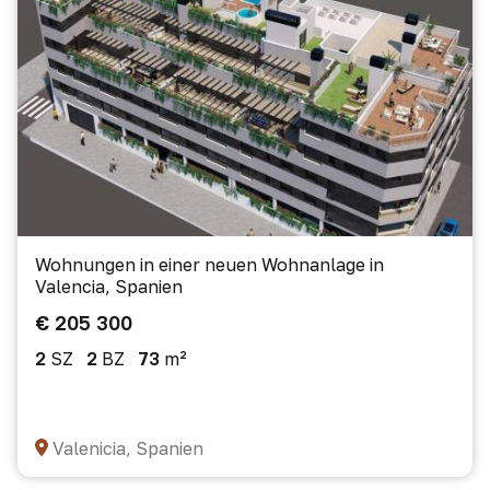
Wohnungen in einer neuen Wohnanlage in
Valencia, Spanien
€ 205 300
2
SZ
2
BZ
73
m²
Valenicia, Spanien