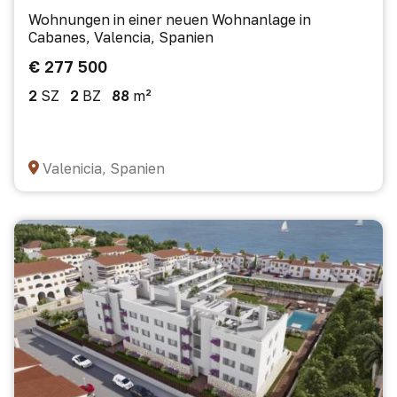
Wohnungen in einer neuen Wohnanlage in
Cabanes, Valencia, Spanien
€ 277 500
2
SZ
2
BZ
88
m²
Valenicia, Spanien