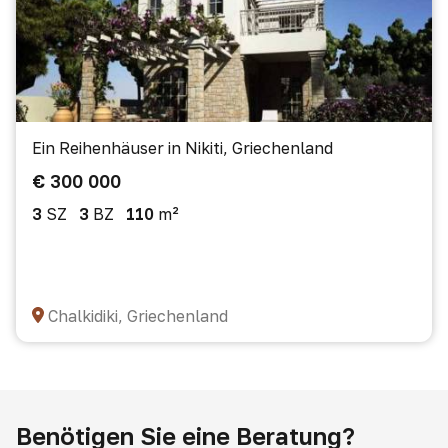
Ein Reihenhäuser in Nikiti, Griechenland
€ 300 000
3
SZ
3
BZ
110
m²
Chalkidiki, Griechenland
Benötigen Sie eine Beratung?