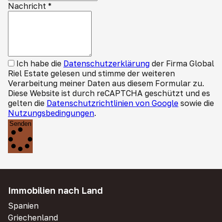
Nachricht
*
Ich habe die
Datenschutzerklärung
der Firma Global
Riel Estate gelesen und stimme der weiteren
Verarbeitung meiner Daten aus diesem Formular zu.
Diese Website ist durch reCAPTCHA geschützt und es
gelten die
Datenschutzrichtlinien von Google
sowie die
Nutzungsbedingungen
.
Senden
Immobilien nach Land
Spanien
Griechenland