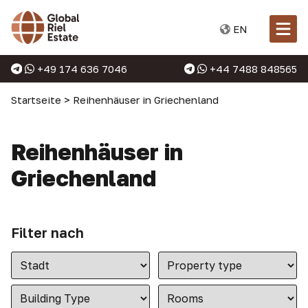
EN
+49 174 636 7046
+44 7488 848565
Startseite
>
Reihenhäuser in Griechenland
Reihenhäuser in
Griechenland
Filter nach