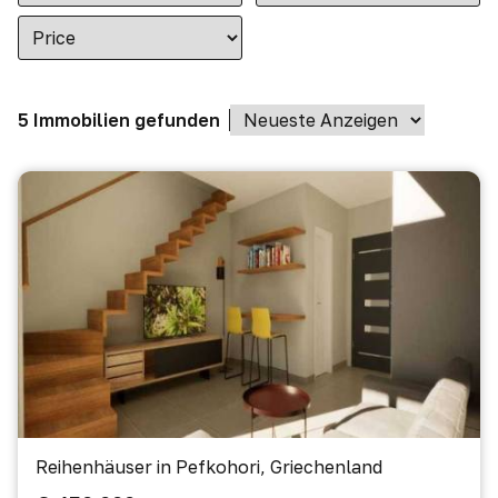
5 Immobilien gefunden
Reihenhäuser in Pefkohori, Griechenland