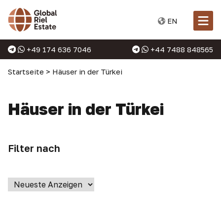
EN
+49 174 636 7046
+44 7488 848565
Startseite
>
Häuser in der Türkei
Häuser in der Türkei
Filter nach