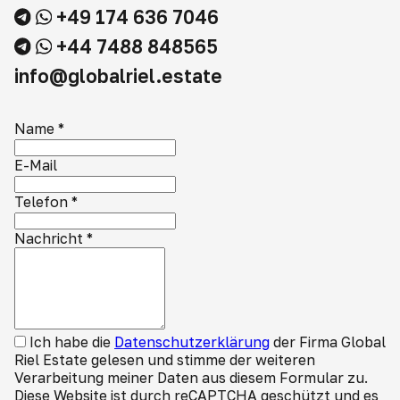
+49 174 636 7046
+44 7488 848565
info@globalriel.estate
Name
*
E-Mail
Telefon
*
Nachricht
*
Ich habe die
Datenschutzerklärung
der Firma Global
Riel Estate gelesen und stimme der weiteren
Verarbeitung meiner Daten aus diesem Formular zu.
Diese Website ist durch reCAPTCHA geschützt und es