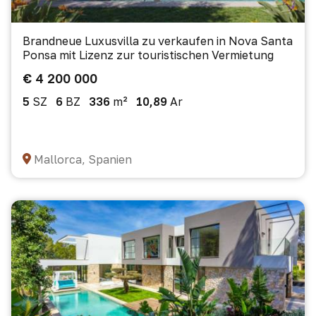
Brandneue Luxusvilla zu verkaufen in Nova Santa
Ponsa mit Lizenz zur touristischen Vermietung
€ 4 200 000
5
SZ
6
BZ
336
m²
10,89
Ar
Mallorca, Spanien