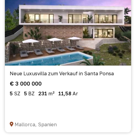
Neue Luxusvilla zum Verkauf in Santa Ponsa
€ 3 000 000
5
SZ
5
BZ
231
m²
11,58
Ar
Mallorca, Spanien