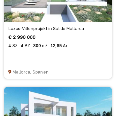
Luxus-Villenprojekt in Sol de Mallorca
€ 2 990 000
4
SZ
4
BZ
300
m²
12,85
Ar
Mallorca, Spanien