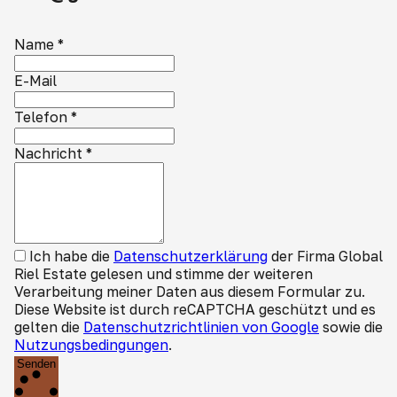
Name
*
E-Mail
Telefon
*
Nachricht
*
Ich habe die
Datenschutzerklärung
der Firma Global
Riel Estate gelesen und stimme der weiteren
Verarbeitung meiner Daten aus diesem Formular zu.
Diese Website ist durch reCAPTCHA geschützt und es
gelten die
Datenschutzrichtlinien von Google
sowie die
Nutzungsbedingungen
.
Senden