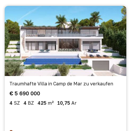
Traumhafte Villa in Camp de Mar zu verkaufen
€ 5 690 000
4
SZ
4
BZ
425
m²
10,75
Ar