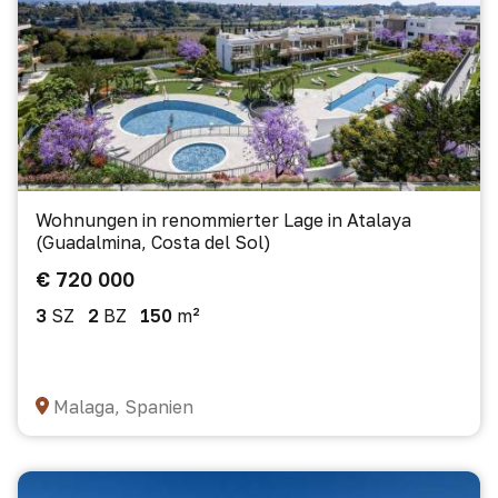
Wohnungen in renommierter Lage in Atalaya
(Guadalmina, Costa del Sol)
€ 720 000
3
SZ
2
BZ
150
m²
Malaga, Spanien