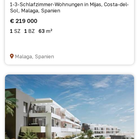
1-3-Schlafzimmer-Wohnungen in Mijas, Costa-del-
Sol, Malaga, Spanien
€ 219 000
1
SZ
1
BZ
63
m²
Malaga, Spanien