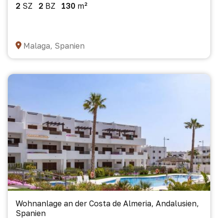
2
SZ
2
BZ
130
m²
Malaga, Spanien
Wohnanlage an der Costa de Almeria, Andalusien,
Spanien