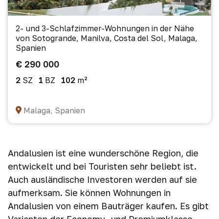
2- und 3-Schlafzimmer-Wohnungen in der Nähe
von Sotogrande, Manilva, Costa del Sol, Malaga,
Spanien
€ 290 000
2
SZ
1
BZ
102
m²
Malaga, Spanien
Andalusien ist eine wunderschöne Region, die
entwickelt und bei Touristen sehr beliebt ist.
Auch ausländische Investoren werden auf sie
aufmerksam. Sie können Wohnungen in
Andalusien von einem Bauträger kaufen. Es gibt