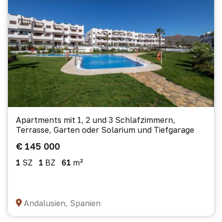
Apartments mit 1, 2 und 3 Schlafzimmern,
Terrasse, Garten oder Solarium und Tiefgarage
€ 145 000
1
SZ
1
BZ
61
m²
Andalusien, Spanien