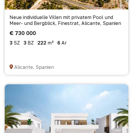
Neue individuelle Villen mit privatem Pool und
Meer- und Bergblick, Finestrat, Alicante, Spanien
€ 730 000
3
SZ
3
BZ
222
m²
6
Ar
Alicante, Spanien