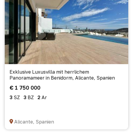
Exklusive Luxusvilla mit herrlichem
Panoramameer in Benidorm, Alicante, Spanien
€ 1 750 000
3
SZ
3
BZ
2
Ar
Alicante, Spanien