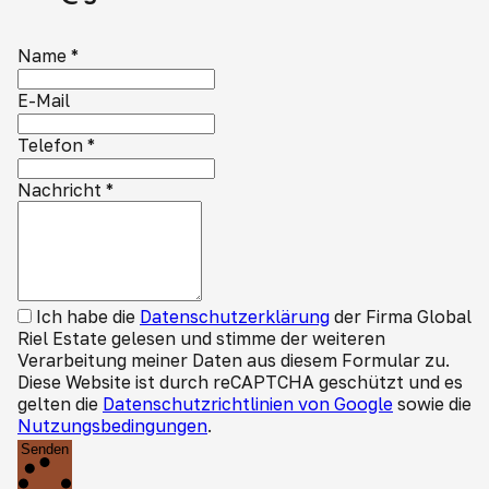
Name
*
E-Mail
Telefon
*
Nachricht
*
Ich habe die
Datenschutzerklärung
der Firma Global
Riel Estate gelesen und stimme der weiteren
Verarbeitung meiner Daten aus diesem Formular zu.
Diese Website ist durch reCAPTCHA geschützt und es
gelten die
Datenschutzrichtlinien von Google
sowie die
Nutzungsbedingungen
.
Senden