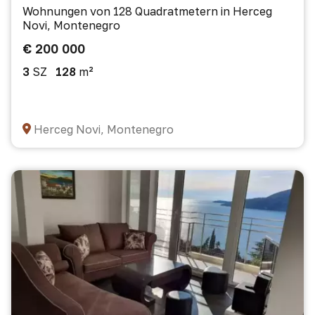
Wohnungen von 128 Quadratmetern in Herceg
Novi, Montenegro
€ 200 000
3
SZ
128
m²
Herceg Novi, Montenegro