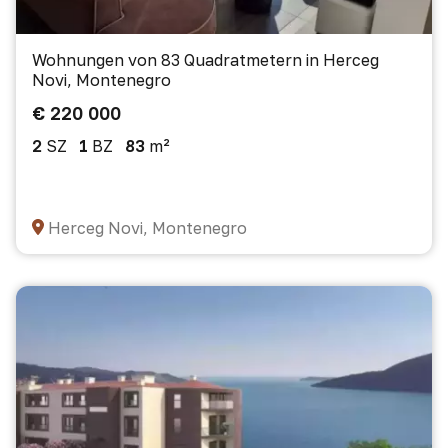
Wohnungen von 83 Quadratmetern in Herceg
Novi, Montenegro
€ 220 000
2
SZ
1
BZ
83
m²
Herceg Novi, Montenegro