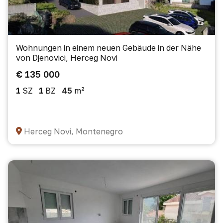
Wohnungen in einem neuen Gebäude in der Nähe
von Djenovici, Herceg Novi
€ 135 000
1
SZ
1
BZ
45
m²
Herceg Novi, Montenegro