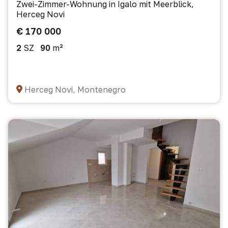
Zwei-Zimmer-Wohnung in Igalo mit Meerblick,
Herceg Novi
€ 170 000
2
SZ
90
m²
Herceg Novi, Montenegro