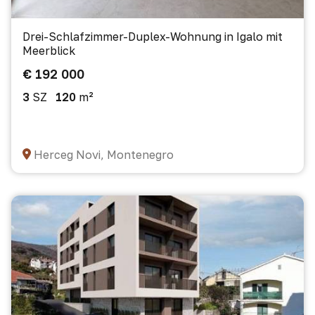
Drei-Schlafzimmer-Duplex-Wohnung in Igalo mit
Meerblick
€ 192 000
3
SZ
120
m²
Herceg Novi, Montenegro