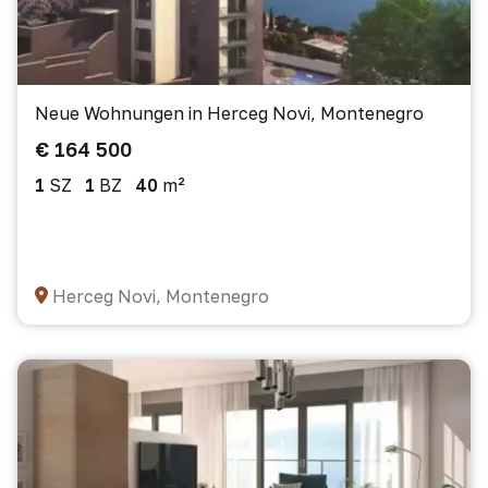
Neue Wohnungen in Herceg Novi, Montenegro
€ 164 500
1
SZ
1
BZ
40
m²
Herceg Novi, Montenegro