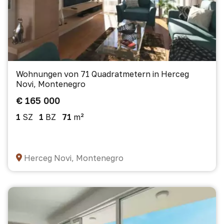
Wohnungen von 71 Quadratmetern in Herceg
Novi, Montenegro
€ 165 000
1
SZ
1
BZ
71
m²
Herceg Novi, Montenegro