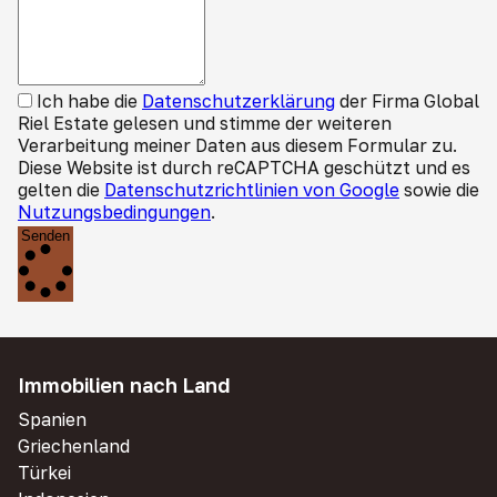
Ich habe die
Datenschutzerklärung
der Firma Global
Riel Estate gelesen und stimme der weiteren
Verarbeitung meiner Daten aus diesem Formular zu.
Diese Website ist durch reCAPTCHA geschützt und es
gelten die
Datenschutzrichtlinien von Google
sowie die
Nutzungsbedingungen
.
Senden
Immobilien nach Land
Spanien
Griechenland
Türkei