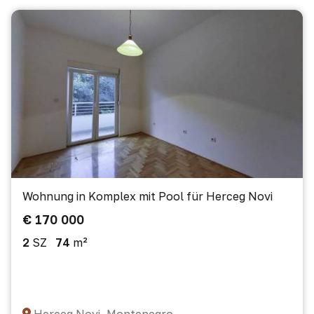
Wohnung in Komplex mit Pool für Herceg Novi
€ 170 000
2
SZ
74
m²