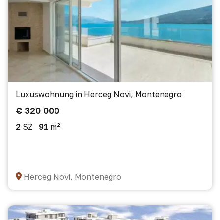
Luxuswohnung in Herceg Novi, Montenegro
€ 320 000
2
SZ
91
m²
Herceg Novi, Montenegro