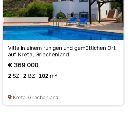
Villa in einem ruhigen und gemütlichen Ort
auf Kreta, Griechenland
€ 369 000
2
SZ
2
BZ
102
m²
Kreta, Griechenland