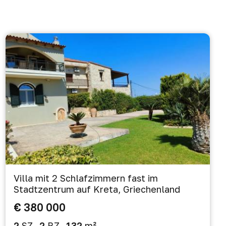
Villa mit 2 Schlafzimmern fast im
Stadtzentrum auf Kreta, Griechenland
€ 380 000
2
SZ
2
BZ
132
m²