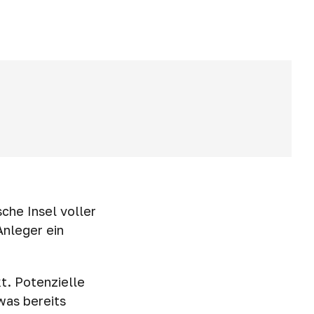
sche Insel voller
Anleger ein
kt. Potenzielle
was bereits