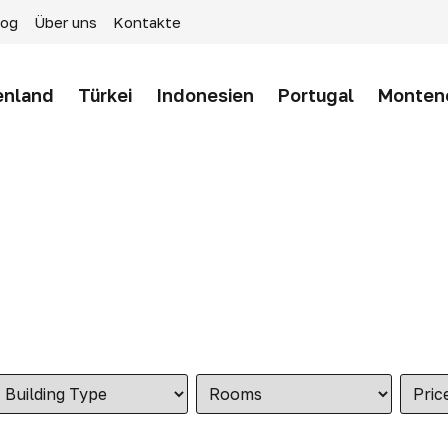
log
Über uns
Kontakte
enland
Türkei
Indonesien
Portugal
Monten