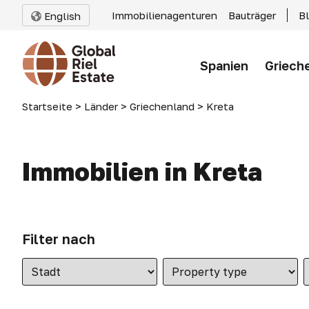
Immobilienagenturen
Bauträger
B
English
Spanien
Griech
Startseite
>
Länder
>
Griechenland
>
Kreta
Immobilien in Kreta
Filter nach