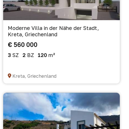
Moderne Villa in der Nähe der Stadt,
Kreta, Griechenland
€ 560 000
3
SZ
2
BZ
120
m²
Kreta, Griechenland