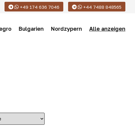
+49 174 636 7046
+44 7488 848565
egro
Bulgarien
Nordzypern
Alle anzeigen