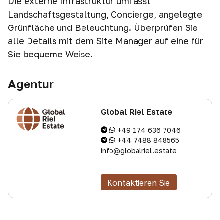
Die externe Infrastruktur umfasst
Landschaftsgestaltung, Concierge, angelegte
Grünfläche und Beleuchtung. Überprüfen Sie
alle Details mit dem Site Manager auf eine für
Sie bequeme Weise.
Agentur
Global Riel Estate
+49 174 636 7046
+44 7488 848565
info@globalriel.estate
Kontaktieren Sie
den Makler