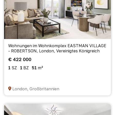
Wohnungen im Wohnkomplex EASTMAN VILLAGE
- ROBERTSON, London, Vereinigtes Königreich
€ 422 000
1
SZ
1
BZ
51
m²
London, Großbritannien