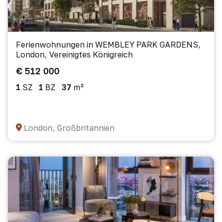
Ferienwohnungen in WEMBLEY PARK GARDENS,
London, Vereinigtes Königreich
€ 512 000
1
SZ
1
BZ
37
m²
London, Großbritannien