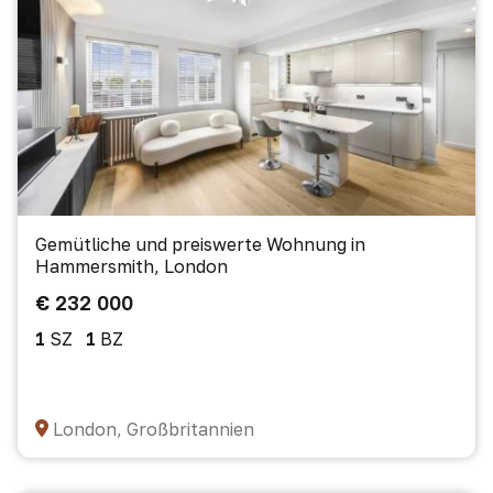
Gemütliche und preiswerte Wohnung in
Hammersmith, London
€ 232 000
1
SZ
1
BZ
London, Großbritannien