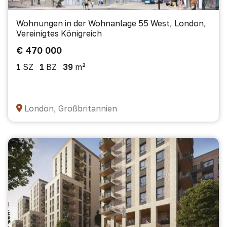
Wohnungen in der Wohnanlage 55 West, London,
Vereinigtes Königreich
€ 470 000
1
SZ
1
BZ
39
m²
London, Großbritannien