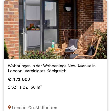
Wohnungen in der Wohnanlage New Avenue in
London, Vereinigtes Königreich
€ 471 000
1
SZ
1
BZ
50
m²
London, Großbritannien