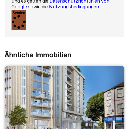
und es gelten die
Datenschutzrichtlinien von
Google
sowie die
Nutzungsbedingungen
.
Senden
Ähnliche Immobilien