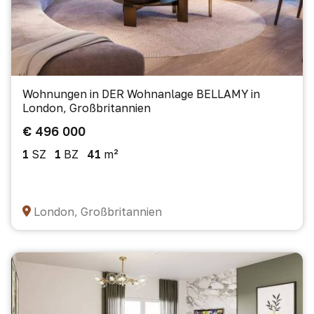
Wohnungen in DER Wohnanlage BELLAMY in
London, Großbritannien
€ 496 000
1
SZ
1
BZ
41
m²
London, Großbritannien