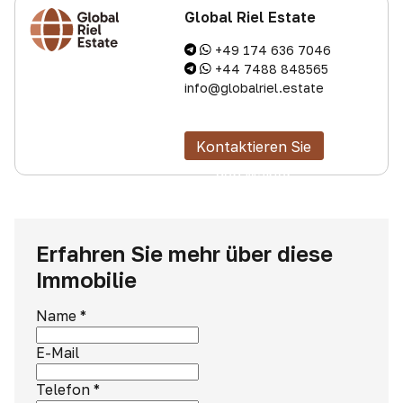
Global Riel Estate
+49 174 636 7046
+44 7488 848565
info@globalriel.estate
Kontaktieren Sie
den Makler
Erfahren Sie mehr über diese
Immobilie
Name
*
E-Mail
Telefon
*