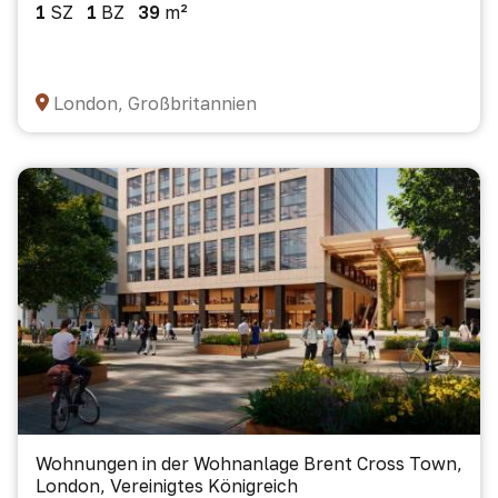
1
SZ
1
BZ
39
m²
London, Großbritannien
Wohnungen in der Wohnanlage Brent Cross Town,
London, Vereinigtes Königreich