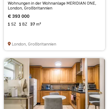
Wohnungen in der Wohnanlage MERIDIAN ONE,
London, Großbritannien
€ 393 000
1
SZ
1
BZ
37
m²
London, Großbritannien