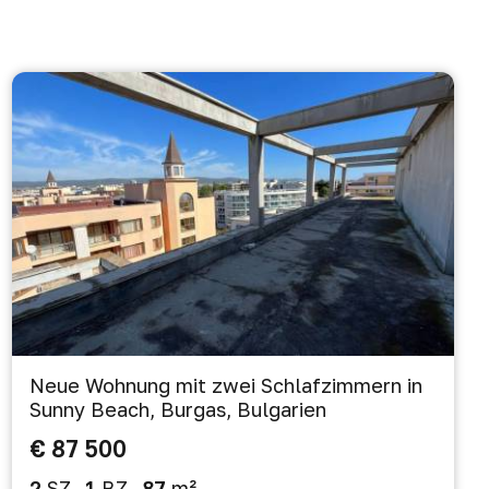
Neue Wohnung mit zwei Schlafzimmern in
Sunny Beach, Burgas, Bulgarien
€ 87 500
2
SZ
1
BZ
87
m²