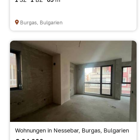
Burgas, Bulgarien
Wohnungen in Nessebar, Burgas, Bulgarien