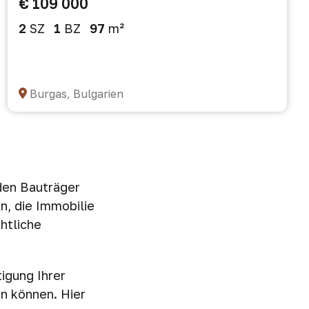
€ 109 000
2
SZ
1
BZ
97
m²
Burgas, Bulgarien
den Bauträger
, die Immobilie
htliche
tigung Ihrer
n können. Hier