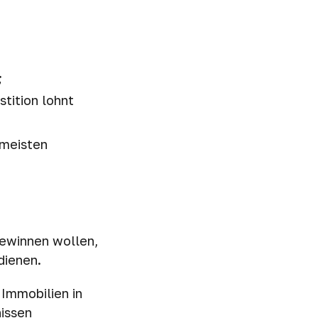
;
stition lohnt
n meisten
gewinnen wollen,
dienen.
Immobilien in
nissen