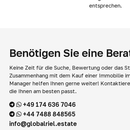
entsprechen.
Benötigen Sie eine Ber
Keine Zeit für die Suche, Bewertung oder das S
Zusammenhang mit dem Kauf einer Immobilie i
Manager helfen Ihnen gerne weiter! Kontaktieren
die Ihnen am besten passt.
+49 174 636 7046
+44 7488 848565
info@globalriel.estate