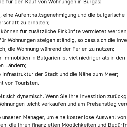
nde für den Kauf von Wohnungen in Burgas:
, eine Aufenthaltsgenehmigung und die bulgarische
rschaft zu erhalten;
können für zusätzliche Einkünfte vermietet werden
für Wohnungen steigen ständig, so dass sich die Inve
ich, die Wohnung während der Ferien zu nutzen;
r Immobilien in Bulgarien ist viel niedriger als in de
en Ländern;
 Infrastruktur der Stadt und die Nähe zum Meer;
l von Touristen.
lt sich dynamisch. Wenn Sie Ihre Investition zurück
Wohnungen leicht verkaufen und am Preisanstieg ver
e unseren Manager, um eine kostenlose Auswahl von 
en, die Ihren finanziellen Möglichkeiten und Bedürf