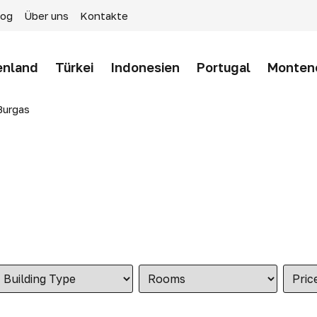
log
Über uns
Kontakte
enland
Türkei
Indonesien
Portugal
Monten
Burgas