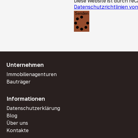
Diese Website ist durch re
Datenschutzrichtlinien vo
Senden
Unternehmen
Immobilienagenturen
Bauträger
Informationen
Datenschutzerklärung
Blog
Über uns
Kontakte