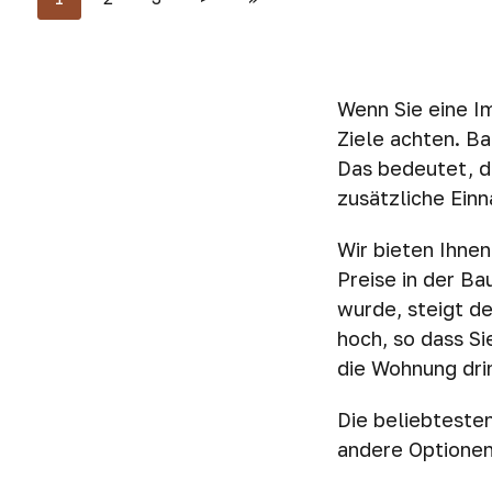
Wenn Sie eine Im
Ziele achten. Ba
Das bedeutet, da
zusätzliche Ein
Wir bieten Ihne
Preise in der B
wurde, steigt de
hoch, so dass Si
die Wohnung dri
Die beliebteste
andere Optionen