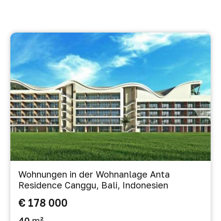
Wohnungen in der Wohnanlage Anta
Residence Canggu, Bali, Indonesien
€ 178 000
40
m²