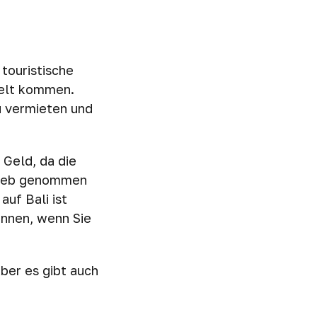
touristische
 Welt kommen.
u vermieten und
 Geld, da die
trieb genommen
uf Bali ist
önnen, wenn Sie
ber es gibt auch