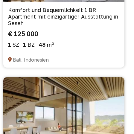
Komfort und Bequemlichkeit 1 BR
Apartment mit einzigartiger Ausstattung in
Seseh
€ 125 000
1
SZ
1
BZ
48
m²
Bali, Indonesien