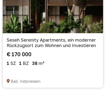
Seseh Serenity Apartments, ein moderner
Rückzugsort zum Wohnen und Investieren
€ 170 000
1
SZ
1
BZ
38
m²
Bali, Indonesien