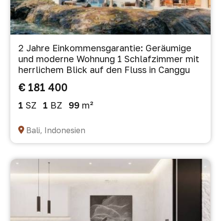
2 Jahre Einkommensgarantie: Geräumige
und moderne Wohnung 1 Schlafzimmer mit
herrlichem Blick auf den Fluss in Canggu
€ 181 400
1
SZ
1
BZ
99
m²
Bali, Indonesien