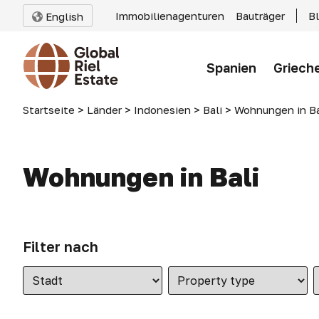
Immobilienagenturen
Bauträger
B
English
Spanien
Griech
Startseite
>
Länder
>
Indonesien
>
Bali
>
Wohnungen in Ba
Wohnungen in Bali
Filter nach