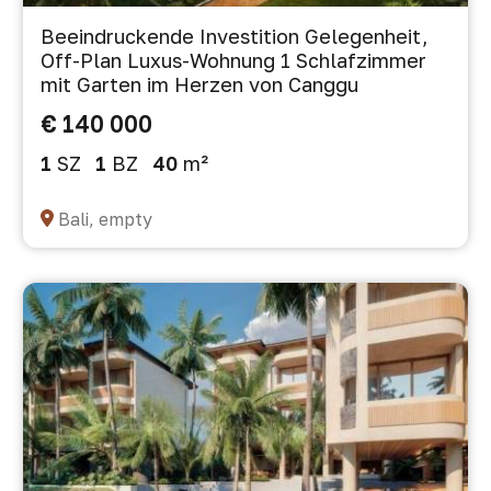
Beeindruckende Investition Gelegenheit,
Off-Plan Luxus-Wohnung 1 Schlafzimmer
mit Garten im Herzen von Canggu
€ 140 000
1
SZ
1
BZ
40
m²
Bali, empty