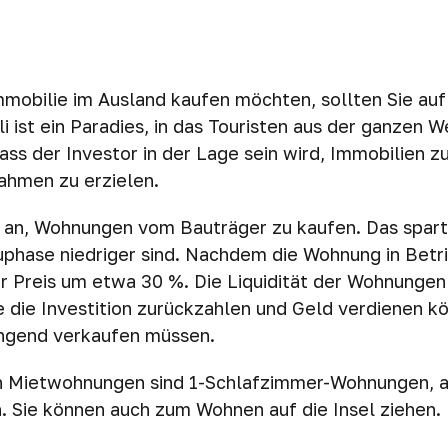
mobilie im Ausland kaufen möchten, sollten Sie auf 
li ist ein Paradies, in das Touristen aus der ganzen
ss der Investor in der Lage sein wird, Immobilien z
nahmen zu erzielen.
n an, Wohnungen vom Bauträger zu kaufen. Das spart
auphase niedriger sind. Nachdem die Wohnung in Be
r Preis um etwa 30 %. Die Liquidität der Wohnungen a
e die Investition zurückzahlen und Geld verdienen k
ngend verkaufen müssen.
n Mietwohnungen sind 1-Schlafzimmer-Wohnungen, a
. Sie können auch zum Wohnen auf die Insel ziehen.