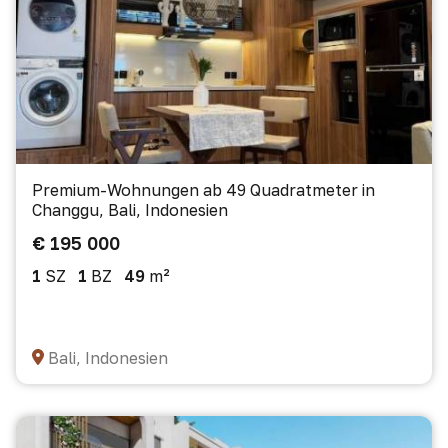
Premium-Wohnungen ab 49 Quadratmeter in
Changgu, Bali, Indonesien
€ 195 000
1
SZ
1
BZ
49
m²
Bali, Indonesien