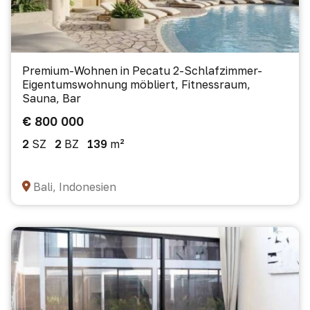
Premium-Wohnen in Pecatu 2-Schlafzimmer-
Eigentumswohnung möbliert, Fitnessraum,
Sauna, Bar
€ 800 000
2
SZ
2
BZ
139
m²
Bali, Indonesien