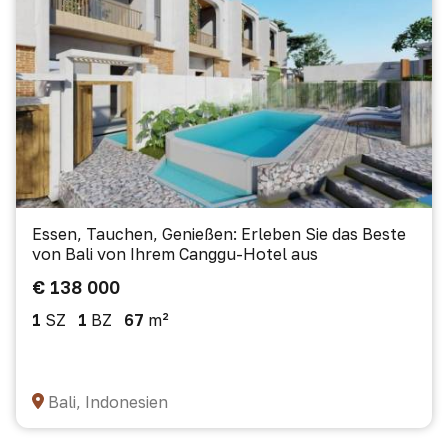
Essen, Tauchen, Genießen: Erleben Sie das Beste
von Bali von Ihrem Canggu-Hotel aus
€ 138 000
1
SZ
1
BZ
67
m²
Bali, Indonesien