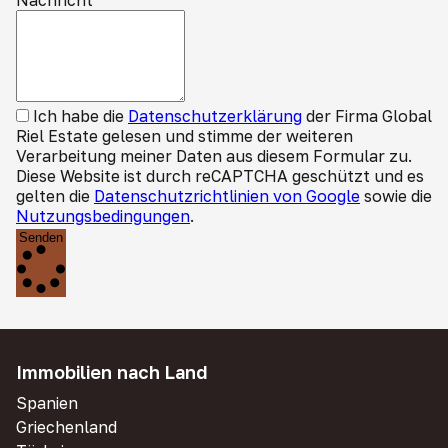
Nachricht
*
Ich habe die
Datenschutzerklärung
der Firma Global
Riel Estate gelesen und stimme der weiteren
Verarbeitung meiner Daten aus diesem Formular zu.
Diese Website ist durch reCAPTCHA geschützt und es
gelten die
Datenschutzrichtlinien von Google
sowie die
Nutzungsbedingungen
.
Senden
Immobilien nach Land
Spanien
Griechenland