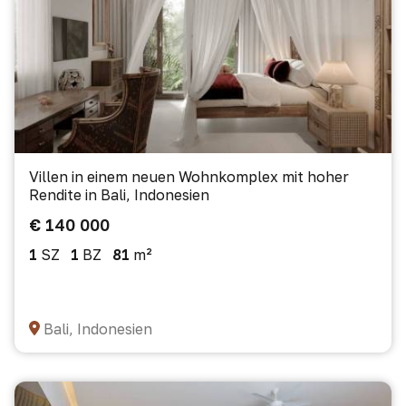
Villen in einem neuen Wohnkomplex mit hoher
Rendite in Bali, Indonesien
€ 140 000
1
SZ
1
BZ
81
m²
Bali, Indonesien