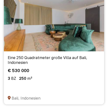
Eine 250 Quadratmeter große Villa auf Bali,
Indonesien
€ 530 000
3
BZ
250
m²
Bali, Indonesien